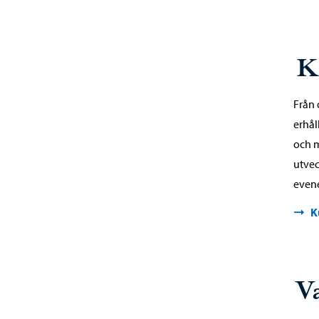
K
Från 
erhål
och m
utvec
even
K
V