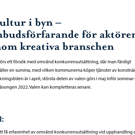
ultur i byn –
nbudsförfarande för aktöre
nom kreativa branschen
örs ett försök med omvänd konkurrensutsättning, där man färdigt
täller en summa, med vilken kommunerna köper tjänster av konstnär
ningstiden är i april, största delen av valen görs i maj inför sommar
äsongen 2022. Valen kan kompletteras senare.
:
tt få erfarenhet av omvänd konkurrensutsättning vid upphandling 