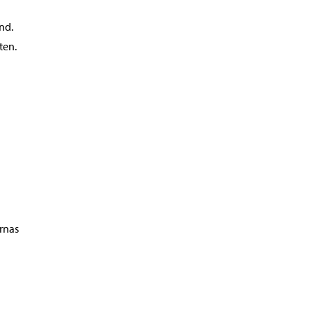
nd.
ten.
rnas