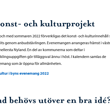
onst- och kulturprojekt
och med sommaren 2022 förverkligas det konst- och kulturinnehåll
lits genom anbudstävlingen. Evenemangen arrangeras främst i väst
ellersta Nyland. En del av kommunerna som deltar i
klingsuppgiften gör tilläggsval ännu i höst. I kalendern samlas de
emang som är öppna för allmänheten.
ultur i byns evenemang 2022
ad behövs utöver en bra idé