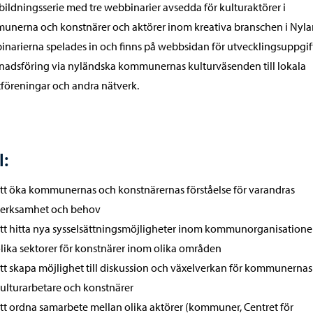
bildningsserie med tre webbinarier avsedda för kulturaktörer i
nerna och konstnärer och aktörer inom kreativa branschen i Nyla
narierna spelades in och finns på webbsidan för utvecklingsuppgif
adsföring via nyländska kommunernas kulturväsenden till lokala
föreningar och andra nätverk.
:
tt öka kommunernas och konstnärernas förståelse för varandras
erksamhet och behov
tt hitta nya sysselsättningsmöjligheter inom kommunorganisatione
lika sektorer för konstnärer inom olika områden
tt skapa möjlighet till diskussion och växelverkan för kommunernas
ulturarbetare och konstnärer
tt ordna samarbete mellan olika aktörer (kommuner, Centret för