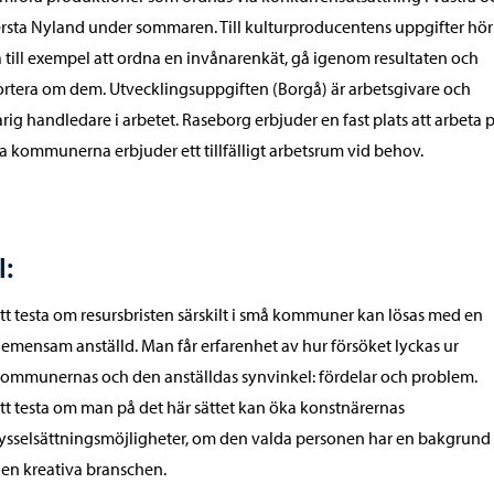
rsta Nyland under sommaren. Till kulturproducentens uppgifter hör
 till exempel att ordna en invånarenkät, gå igenom resultaten och
rtera om dem. Utvecklingsuppgiften (Borgå) är arbetsgivare och
rig handledare i arbetet. Raseborg erbjuder en fast plats att arbeta p
a kommunerna erbjuder ett tillfälligt arbetsrum vid behov.
:
tt testa om resursbristen särskilt i små kommuner kan lösas med en
emensam anställd. Man får erfarenhet av hur försöket lyckas ur
ommunernas och den anställdas synvinkel: fördelar och problem.
tt testa om man på det här sättet kan öka konstnärernas
ysselsättningsmöjligheter, om den valda personen har en bakgrund
en kreativa branschen.