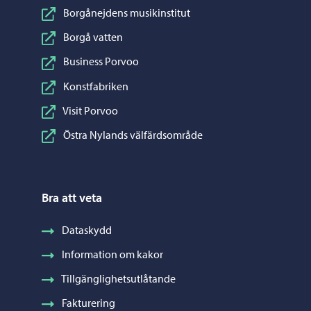
Borgånejdens musikinstitut
Borgå vatten
Business Porvoo
Konstfabriken
Visit Porvoo
Östra Nylands välfärdsområde
Bra att veta
Dataskydd
Information om kakor
Tillgänglighetsutlåtande
Fakturering