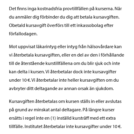
Det finns inga kostnadsfria provtillfällen på kurserna. När
du anmäler dig förbinder du dig att betala kursavgiften.
Obetald kursavgift överförs till ett inkassobolag efter
förfallodagen.
Mot uppvisat läkarintyg eller intyg från hälsovårdare kan
vi återbetala kursavgiften, eller en del av den i förhållande
till de återstående kurstillfällena om du blir sjuk och inte
kan delta i kursen. Vi återbetalar dock inte kursavgifter
under 10 €. Vi återbetalar inte heller kursavgiften om du
avbryter ditt deltagande av annan orsak än sjukdom.
Kursavgiften återbetalas om kursen ställs in eller avslutas
på grund av minskat antal deltagare. På längre kurser
ersätts i regel inte en (1) inställd kursträff med ett extra
tillfälle. Institutet återbetalar inte kursavgifter under 10 €.