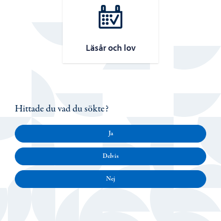
Läsår och lov
Hittade du vad du sökte?
Ja
Delvis
Nej