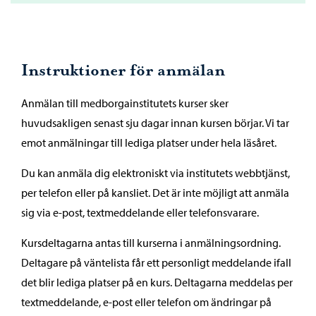
Instruktioner för anmälan
Anmälan till medborgainstitutets kurser sker
huvudsakligen senast sju dagar innan kursen börjar. Vi tar
emot anmälningar till lediga platser under hela läsåret.
Du kan anmäla dig elektroniskt via institutets webbtjänst,
per telefon eller på kansliet. Det är inte möjligt att anmäla
sig via e-post, textmeddelande eller telefonsvarare.
Kursdeltagarna antas till kurserna i anmälningsordning.
Deltagare på väntelista får ett personligt meddelande ifall
det blir lediga platser på en kurs. Deltagarna meddelas per
textmeddelande, e-post eller telefon om ändringar på