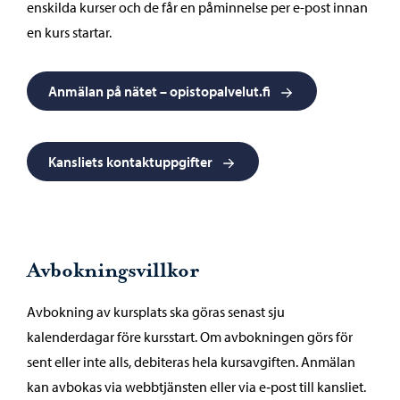
enskilda kurser och de får en påminnelse per e-post innan
en kurs startar.
Anmälan på nätet – opistopalvelut.fi
Kansliets kontaktuppgifter
Avbokningsvillkor
Avbokning av kursplats ska göras senast sju
kalenderdagar före kursstart. Om avbokningen görs för
sent eller inte alls, debiteras hela kursavgiften. Anmälan
kan avbokas via webbtjänsten eller via e‑post till kansliet.