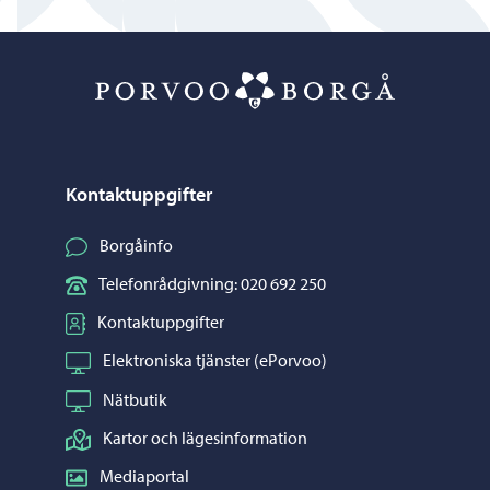
Porvoo – Gå ti
Kontaktuppgifter
Borgåinfo
Telefonrådgivning: 020 692 250
Kontaktuppgifter
Elektroniska tjänster (ePorvoo)
Nätbutik
Kartor och lägesinformation
Mediaportal