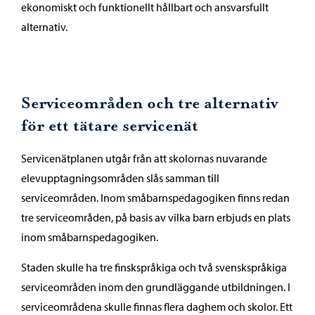
ekonomiskt och funktionellt hållbart och ansvarsfullt
alternativ.
Serviceområden och tre alternativ
för ett tätare servicenät
Servicenätplanen utgår från att skolornas nuvarande
elevupptagningsområden slås samman till
serviceområden. Inom småbarnspedagogiken finns redan
tre serviceområden, på basis av vilka barn erbjuds en plats
inom småbarnspedagogiken.
Staden skulle ha tre finskspråkiga och två svenskspråkiga
serviceområden inom den grundläggande utbildningen. I
serviceområdena skulle finnas flera daghem och skolor. Ett