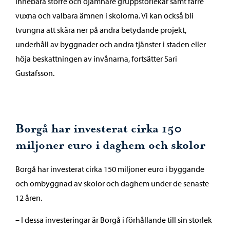
innebära större och ojämnare gruppstorlekar samt färre
vuxna och valbara ämnen i skolorna. Vi kan också bli
tvungna att skära ner på andra betydande projekt,
underhåll av byggnader och andra tjänster i staden eller
höja beskattningen av invånarna, fortsätter Sari
Gustafsson.
Borgå har investerat cirka 150
miljoner euro i daghem och skolor
Borgå har investerat cirka 150 miljoner euro i byggande
och ombyggnad av skolor och daghem under de senaste
12 åren.
– I dessa investeringar är Borgå i förhållande till sin storlek