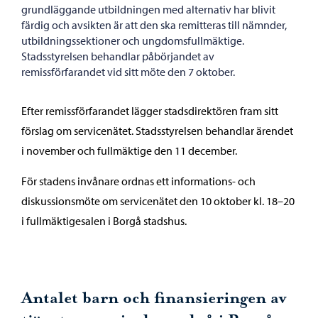
grundläggande utbildningen med alternativ har blivit
färdig och avsikten är att den ska remitteras till nämnder,
utbildningssektioner och ungdomsfullmäktige.
Stadsstyrelsen behandlar påbörjandet av
remissförfarandet vid sitt möte den 7 oktober.
Efter remissförfarandet lägger stadsdirektören fram sitt
förslag om servicenätet. Stadsstyrelsen behandlar ärendet
i november och fullmäktige den 11 december.
För stadens invånare ordnas ett informations- och
diskussionsmöte om servicenätet den 10 oktober kl. 18–20
i fullmäktigesalen i Borgå stadshus.
Antalet barn och finansieringen av