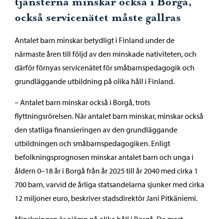
tjänsterna minskar också i Borgå,
också servicenätet måste gallras
Antalet barn minskar betydligt i Finland under de
närmaste åren till följd av den minskade nativiteten, och
därför förnyas servicenätet för småbarnspedagogik och
grundläggande utbildning på olika håll i Finland.
– Antalet barn minskar också i Borgå, trots
flyttningsrörelsen. När antalet barn minskar, minskar också
den statliga finansieringen av den grundläggande
utbildningen och småbarnspedagogiken. Enligt
befolkningsprognosen minskar antalet barn och unga i
åldern 0–18 år i Borgå från år 2025 till år 2040 med cirka 1
700 barn, varvid de årliga statsandelarna sjunker med cirka
12 miljoner euro, beskriver stadsdirektör Jani Pitkäniemi.