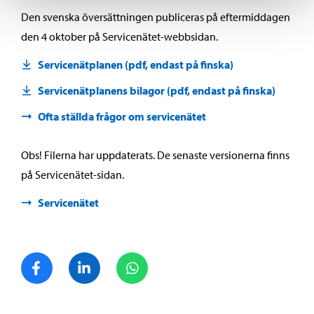
Den svenska översättningen publiceras på eftermiddagen
den 4 oktober på Servicenätet-webbsidan.
Servicenätplanen (pdf, endast på finska)
Servicenätplanens bilagor (pdf, endast på finska)
Ofta ställda frågor om servicenätet
Obs! Filerna har uppdaterats. De senaste versionerna finns
på Servicenätet-sidan.
Servicenätet
Dela på Facebook
Dela på LinkedIn
Dela på WhatsApp