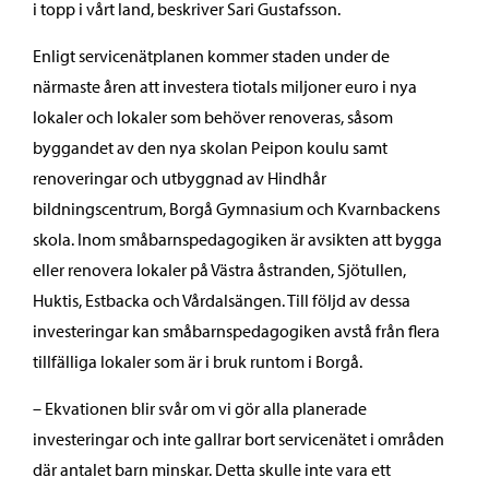
i topp i vårt land, beskriver Sari Gustafsson.
Enligt servicenätplanen kommer staden under de
närmaste åren att investera tiotals miljoner euro i nya
lokaler och lokaler som behöver renoveras, såsom
byggandet av den nya skolan Peipon koulu samt
renoveringar och utbyggnad av Hindhår
bildningscentrum, Borgå Gymnasium och Kvarnbackens
skola. Inom småbarnspedagogiken är avsikten att bygga
eller renovera lokaler på Västra åstranden, Sjötullen,
Huktis, Estbacka och Vårdalsängen. Till följd av dessa
investeringar kan småbarnspedagogiken avstå från flera
tillfälliga lokaler som är i bruk runtom i Borgå.
– Ekvationen blir svår om vi gör alla planerade
investeringar och inte gallrar bort servicenätet i områden
där antalet barn minskar. Detta skulle inte vara ett