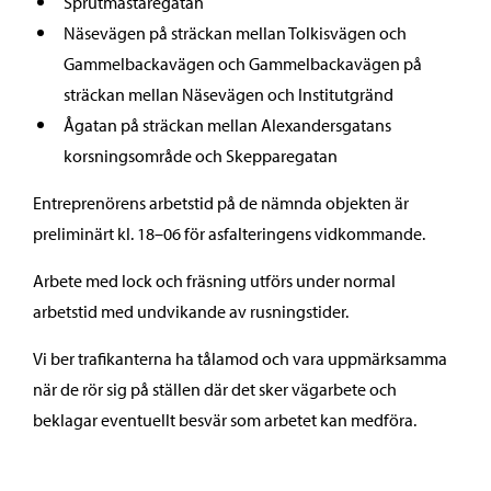
Sprutmästaregatan
Näsevägen på sträckan mellan Tolkisvägen och
Gammelbackavägen och Gammelbackavägen på
sträckan mellan Näsevägen och Institutgränd
Ågatan på sträckan mellan Alexandersgatans
korsningsområde och Skepparegatan
Entreprenörens arbetstid på de nämnda objekten är
preliminärt kl. 18–06 för asfalteringens vidkommande.
Arbete med lock och fräsning utförs under normal
arbetstid med undvikande av rusningstider.
Vi ber trafikanterna ha tålamod och vara uppmärksamma
när de rör sig på ställen där det sker vägarbete och
beklagar eventuellt besvär som arbetet kan medföra.