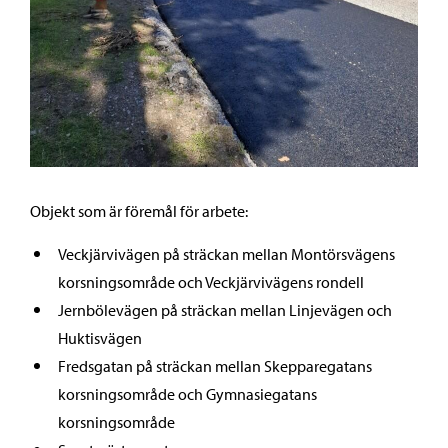
Objekt som är föremål för arbete:
Veckjärvivägen på sträckan mellan Montörsvägens
korsningsområde och Veckjärvivägens rondell
Jernbölevägen på sträckan mellan Linjevägen och
Huktisvägen
Fredsgatan på sträckan mellan Skepparegatans
korsningsområde och Gymnasiegatans
korsningsområde