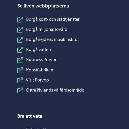
Se även webbplatserna
Borgå kost- och städtjänster
Borgå miljöhälsovård
Borgånejdens musikinstitut
Borgå vatten
Business Porvoo
Konstfabriken
Visit Porvoo
Östra Nylands välfärdsområde
Bra att veta