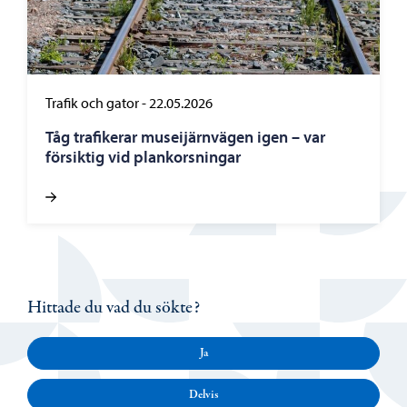
Trafik och gator
-
22.05.2026
Tåg trafikerar museijärnvägen igen – var
försiktig vid plankorsningar
Hittade du vad du sökte?
Ja
Delvis