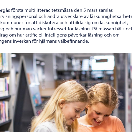
orgås första multilitteracitetsmässa den 5 mars samlas
rvisningspersonal och andra utvecklare av läskunnighetsarbete
a kommuner för att diskutera och utbilda sig om läskunnighet,
ng och hur man väcker intresset för läsning. På mässan hålls oc
rag om hur artificiell intelligens påverkar läsning och om
ingens inverkan för hjärnans välbefinnande.