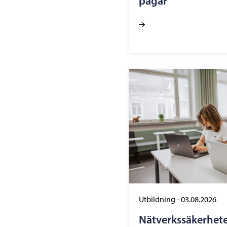
pågår
Utbildning
-
03.08.2026
Nätverkssäkerhete