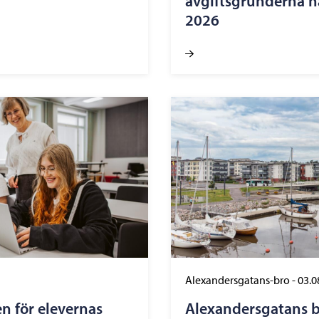
avgiftsgrunderna ha
2026
Alexandersgatans-bro
-
03.0
n för elevernas
Alexandersgatans b