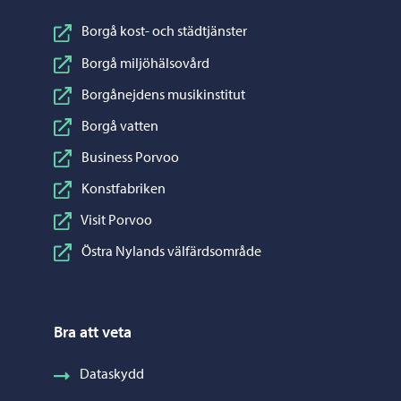
Borgå kost- och städtjänster
Borgå miljöhälsovård
Borgånejdens musikinstitut
Borgå vatten
Business Porvoo
Konstfabriken
Visit Porvoo
Östra Nylands välfärdsområde
Bra att veta
Dataskydd