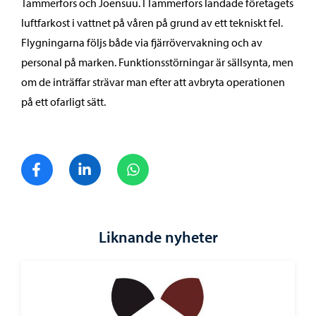
Tammerfors och Joensuu. I Tammerfors landade företagets
luftfarkost i vattnet på våren på grund av ett tekniskt fel.
Flygningarna följs både via fjärrövervakning och av
personal på marken. Funktionsstörningar är sällsynta, men
om de inträffar strävar man efter att avbryta operationen
på ett ofarligt sätt.
Dela på Facebook
Dela på LinkedIn
Dela på WhatsApp
Liknande nyheter