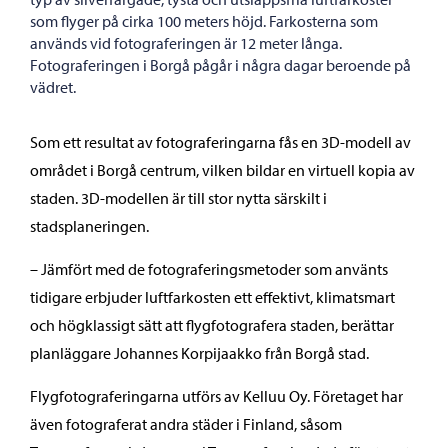
som flyger på cirka 100 meters höjd. Farkosterna som
används vid fotograferingen är 12 meter långa.
Fotograferingen i Borgå pågår i några dagar beroende på
vädret.
Som ett resultat av fotograferingarna fås en 3D-modell av
området i Borgå centrum, vilken bildar en virtuell kopia av
staden. 3D-modellen är till stor nytta särskilt i
stadsplaneringen.
– Jämfört med de fotograferingsmetoder som använts
tidigare erbjuder luftfarkosten ett effektivt, klimatsmart
och högklassigt sätt att flygfotografera staden, berättar
planläggare Johannes Korpijaakko från Borgå stad.
Flygfotograferingarna utförs av Kelluu Oy. Företaget har
även fotograferat andra städer i Finland, såsom