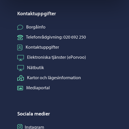
Kontaktuppgifter
Borgåinfo
Telefonrådgivning: 020 692 250
Kontaktuppgifter
Elektroniska tjänster (ePorvoo)
Nätbutik
Kartor och lägesinformation
Mediaportal
Sociala medier
Följ på Instagram
Instagram