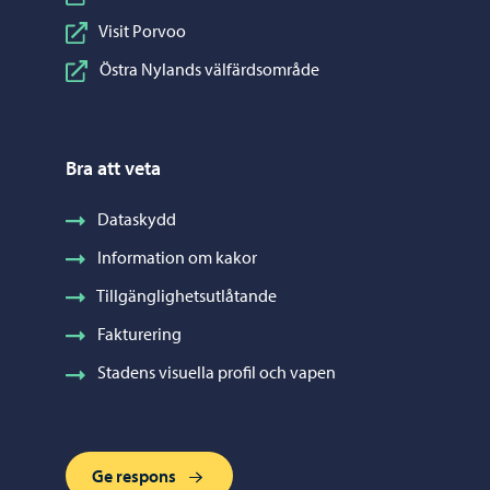
Visit Porvoo
Östra Nylands välfärdsområde
Bra att veta
Dataskydd
Information om kakor
Tillgänglighetsutlåtande
Fakturering
Stadens visuella profil och vapen
Ge respons