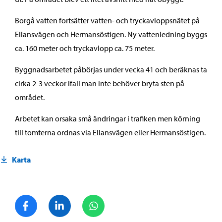
Borgå vatten fortsätter vatten- och tryckavloppsnätet på
Ellansvägen och Hermansöstigen. Ny vattenledning byggs
ca. 160 meter och tryckavlopp ca. 75 meter.
Byggnadsarbetet påbörjas under vecka 41 och beräknas ta
cirka 2-3 veckor ifall man inte behöver bryta sten på
området.
Arbetet kan orsaka små ändringar i trafiken men körning
till tomterna ordnas via Ellansvägen eller Hermansöstigen.
Karta
Dela på Facebook
Dela på LinkedIn
Dela på WhatsApp