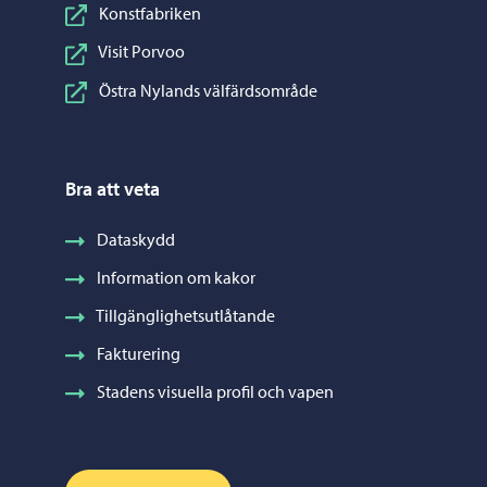
Konstfabriken
Visit Porvoo
Östra Nylands välfärdsområde
Bra att veta
Dataskydd
Information om kakor
Tillgänglighetsutlåtande
Fakturering
Stadens visuella profil och vapen