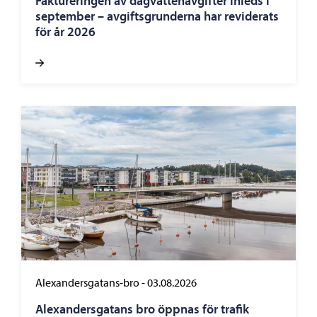
Faktureringen av dagvattenavgifter inleds i
september – avgiftsgrunderna har reviderats
för år 2026
Alexandersgatans-bro
-
03.08.2026
Alexandersgatans bro öppnas för trafik