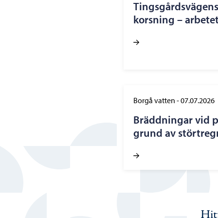
Tingsgårdsvägens
korsning – arbetet
Borgå vatten
-
07.07.2026
Bräddningar vid 
grund av störtregn
Hit