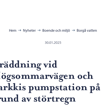
ra:
Hem
Nyheter
Boende och miljö
Borgå vatten
30.01.2025
räddning vid
ögsommarvägen och
arkkis pumpstation på
rund av störtregn