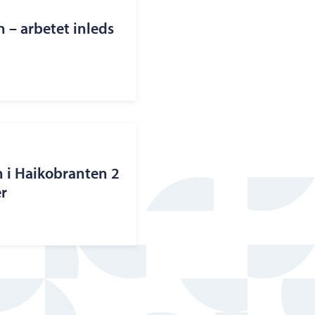
– arbetet inleds
n i Haikobranten 2
r