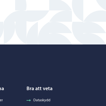
na
Bra att veta
er
Dataskydd