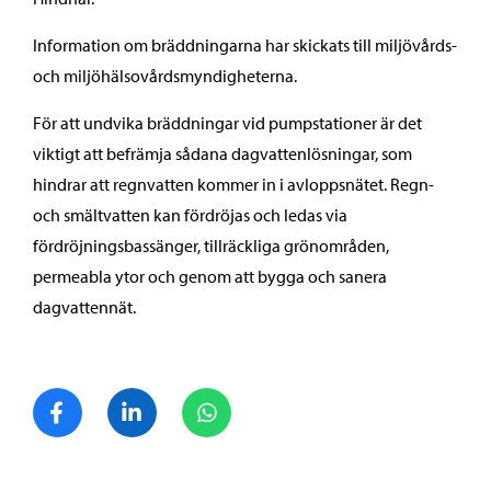
Information om bräddningarna har skickats till miljövårds-
och miljöhälsovårdsmyndigheterna.
För att undvika bräddningar vid pumpstationer är det
viktigt att befrämja sådana dagvattenlösningar, som
hindrar att regnvatten kommer in i avloppsnätet. Regn-
och smältvatten kan fördröjas och ledas via
fördröjningsbassänger, tillräckliga grönområden,
permeabla ytor och genom att bygga och sanera
dagvattennät.
Dela på Facebook
Dela på LinkedIn
Dela på WhatsApp