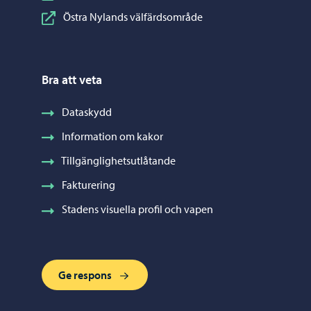
Östra Nylands välfärdsområde
Bra att veta
Dataskydd
Information om kakor
Tillgänglighetsutlåtande
Fakturering
Stadens visuella profil och vapen
Ge respons