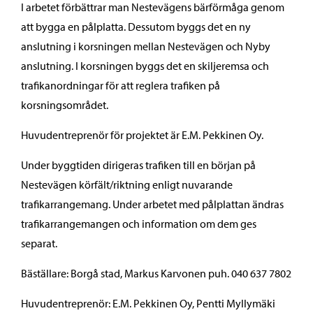
I arbetet förbättrar man Nestevägens bärförmåga genom
att bygga en pålplatta. Dessutom byggs det en ny
anslutning i korsningen mellan Nestevägen och Nyby
anslutning. I korsningen byggs det en skiljeremsa och
trafikanordningar för att reglera trafiken på
korsningsområdet.
Huvudentreprenör för projektet är E.M. Pekkinen Oy.
Under byggtiden dirigeras trafiken till en början på
Nestevägen körfält/riktning enligt nuvarande
trafikarrangemang. Under arbetet med pålplattan ändras
trafikarrangemangen och information om dem ges
separat.
Bäställare: Borgå stad, Markus Karvonen puh. 040 637 7802
Huvudentreprenör: E.M. Pekkinen Oy, Pentti Myllymäki