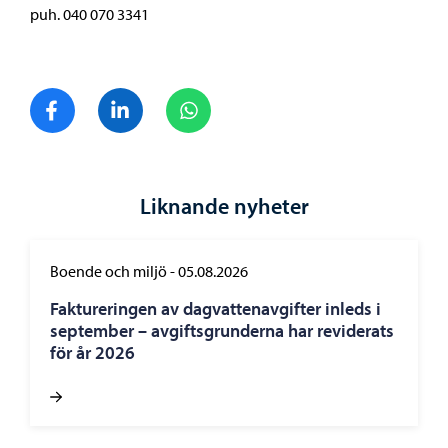
puh. 040 070 3341
Dela på Facebook
Dela på LinkedIn
Dela på WhatsApp
Liknande nyheter
Boende och miljö
-
05.08.2026
Faktureringen av dagvattenavgifter inleds i
september – avgiftsgrunderna har reviderats
för år 2026