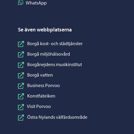
Dela på WhatsApp
WhatsApp
Se även webbplatserna
Borgå kost- och städtjänster
Borgå miljöhälsovård
Borgånejdens musikinstitut
Borgå vatten
Business Porvoo
Konstfabriken
Visit Porvoo
Östra Nylands välfärdsområde