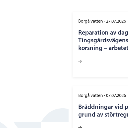
Borgå vatten
-
27.07.2026
Reparation av dag
Tingsgårdsvägens
korsning – arbetet
Borgå vatten
-
07.07.2026
Bräddningar vid 
grund av störtregn