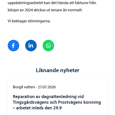
uppdateringsarbetet kan det hända att fakturor från
början av 2024 skickas ut senare än normalt.
Vi beklagar störningarna.
Dela på Facebook
Dela på LinkedIn
Dela på WhatsApp
Liknande nyheter
Borgå vatten
-
27.07.2026
Reparation av dagvattenledning vid
Tingsgårdsvägens och Prostvägens korsning
– arbetet inleds den 29.9