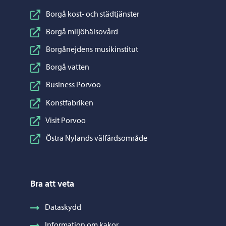
Borgå kost- och städtjänster
Borgå miljöhälsovård
Borgånejdens musikinstitut
Borgå vatten
Business Porvoo
Konstfabriken
Visit Porvoo
Östra Nylands välfärdsområde
Bra att veta
Dataskydd
Information om kakor