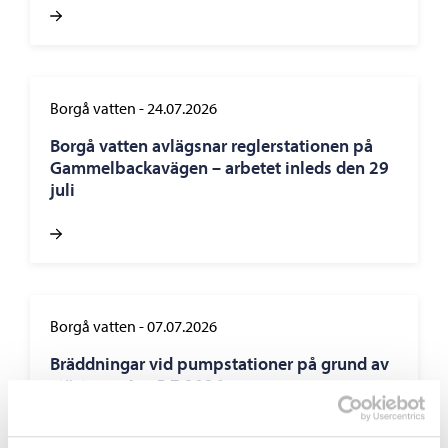
Borgå vatten
-
24.07.2026
Borgå vatten avlägsnar reglerstationen på
Gammelbackavägen – arbetet inleds den 29
juli
Borgå vatten
-
07.07.2026
Bräddningar vid pumpstationer på grund av
störtregn 4. – 5.7.2026