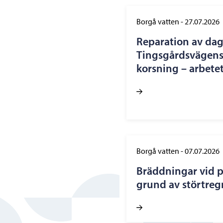
Borgå vatten
-
27.07.2026
Reparation av dag
Tingsgårdsvägens
korsning – arbetet
Borgå vatten
-
07.07.2026
Bräddningar vid 
grund av störtregn