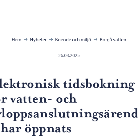
ra:
Hem
Nyheter
Boende och miljö
Borgå vatten
26.03.2025
lektronisk tidsbokning
ör vatten- och
vloppsanslutningsären
 har öppnats