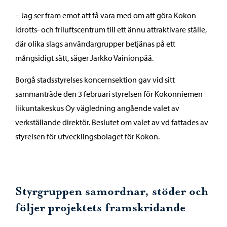
– Jag ser fram emot att få vara med om att göra Kokon
idrotts- och friluftscentrum till ett ännu attraktivare ställe,
där olika slags användargrupper betjänas på ett
mångsidigt sätt, säger Jarkko Vainionpää.
Borgå stadsstyrelses koncernsektion gav vid sitt
sammanträde den 3 februari styrelsen för Kokonniemen
liikuntakeskus Oy vägledning angående valet av
verkställande direktör. Beslutet om valet av vd fattades av
styrelsen för utvecklingsbolaget för Kokon.
Styrgruppen samordnar, stöder och
följer projektets framskridande