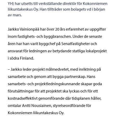
YH) har utsetts till verkställande direktör för Kokonniemen
liikuntakeskus Oy. Han tillträder som bolagets vd i början
av mars.
Jarkko Vainionpää har över 20 års erfarenhet av uppgifter
inom fastighets- och byggbranschen. Under de senaste
åren har han varit byggchef på Senatfastigheter och
ansvarat för ledningen av betydande statliga lokalprojekt
i södra Finland.
– Jarkko leder projekt målmedvetet, med inriktning på
samarbete och genom att bygga partnerskap. Hans
samarbets- och projektledningskunnande skapar goda
förutsättningar för att projektet ska lyckas och för ett
kostnadseffektivt genomförande där tidsplanen håller,
omtalar Antti Nousiainen, styrelseordförande för
Kokonniemen liikuntakeskus Oy.