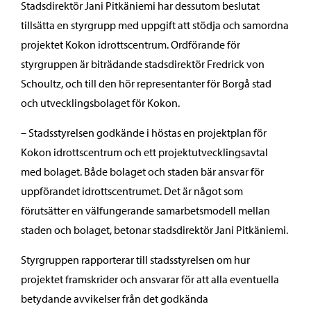
Stadsdirektör Jani Pitkäniemi har dessutom beslutat
tillsätta en styrgrupp med uppgift att stödja och samordna
projektet Kokon idrottscentrum. Ordförande för
styrgruppen är biträdande stadsdirektör Fredrick von
Schoultz, och till den hör representanter för Borgå stad
och utvecklingsbolaget för Kokon.
– Stadsstyrelsen godkände i höstas en projektplan för
Kokon idrottscentrum och ett projektutvecklingsavtal
med bolaget. Både bolaget och staden bär ansvar för
uppförandet idrottscentrumet. Det är något som
förutsätter en välfungerande samarbetsmodell mellan
staden och bolaget, betonar stadsdirektör Jani Pitkäniemi.
Styrgruppen rapporterar till stadsstyrelsen om hur
projektet framskrider och ansvarar för att alla eventuella
betydande avvikelser från det godkända