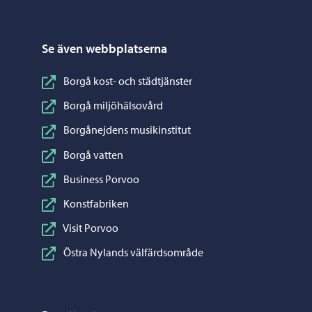
Se även webbplatserna
Borgå kost- och städtjänster
Borgå miljöhälsovård
Borgånejdens musikinstitut
Borgå vatten
Business Porvoo
Konstfabriken
Visit Porvoo
Östra Nylands välfärdsområde