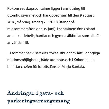
Kokons redskapscontainer ligger i anslutning till
utomhusgymmet och har öppet fram till den 9 augusti
2026, måndag–fredag kl. 10–18 (stängt på
midsommarafton den 19 juni). I containern finns bland
annat kettlebells, hantlar och gymnastikbollar som alla får
använda fritt.
– I sommar har vi särskilt utökat utbudet av lättillgängliga
motionsmöjligheter, både utomhus och i Kokonhallen,
berättar chefen för idrottstjänster Marjo Rantala.
Ändringar i gatu- och
parkeringsarrangemang