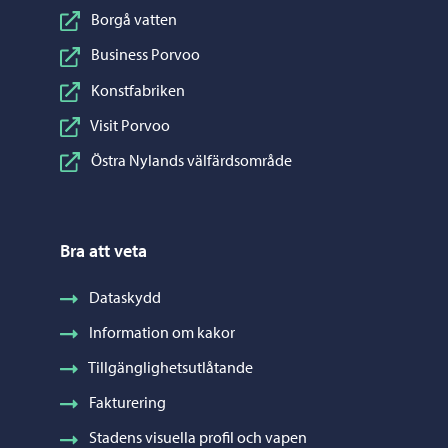
Borgå vatten
Business Porvoo
Konstfabriken
Visit Porvoo
Östra Nylands välfärdsområde
Bra att veta
Dataskydd
Information om kakor
Tillgänglighetsutlåtande
Fakturering
Stadens visuella profil och vapen