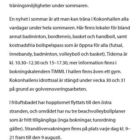
träningsmöjligheter under sommaren.
En nyhet i sommar är att man kan träna i Kokonhallen alla
vardagar under hela sommaren. Här finns lokaler för bland
annat badminton, bordtennis, basket och handboll, samt
kostnadsfria bollspelspass som är öppna för alla (futsal,
innebandy, badminton, volleyboll och basket). Tiderna är
kl. 10.30–12.30 och 15–17.30, mer information finns i
bokningskalendern TIMMI. I hallen finns även ett gym.
Kokonhallens idrottssal är stängd under vecka 30 och 31
på grund av golvrenoveringsarbeten.
I friluftsbadet har hopptornet flyttats till den östra
stranden, och området har nu tre beachvolleybollplaner
som är fritt tillgängliga (inga bokningar, turordning
gäller). Strandövervakningen finns på plats varje dag kl. 9–
21 fram till den 9 augusti.