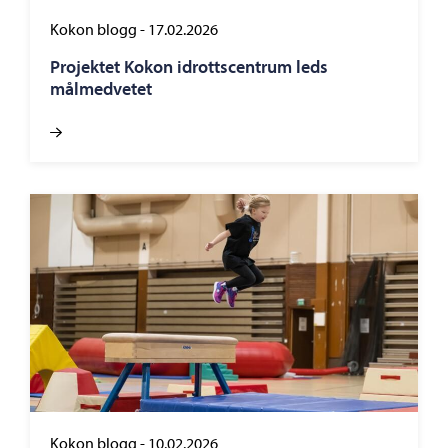
Kokon blogg
-
17.02.2026
Projektet Kokon idrottscentrum leds
målmedvetet
Kokon blogg
-
10.02.2026