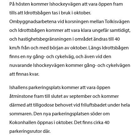
På hösten kommer Ishockeyvägen att vara öppen fram
tills att Idrottsbågen tas i bruk i oktober.
Ombyggnadsarbetena vid korsningen mellan Tolkisvägen
och Idrottsbågen kommer att vara klara ungefär samtidigt,
och hastighetsbegränsningen i området ändras till 40
km/h från och med början av oktober. Längs Idrottsbågen
finns en ny gång- och cykelväg, och även vid den
nuvarande Ishockeyvägen kommer gång- och cykelvägen
att finnas kvar.
Ishallens parkeringsplats kommer att vara öppen
åtminstone fram till slutet av september och kommer
därmed att tillgodose behovet vid friluftsbadet under hela
sommaren. Den nya parkeringsplatsen söder om
Kokonhallen öppnas i oktober. Det finns cirka 40
parkeringsrutor där.