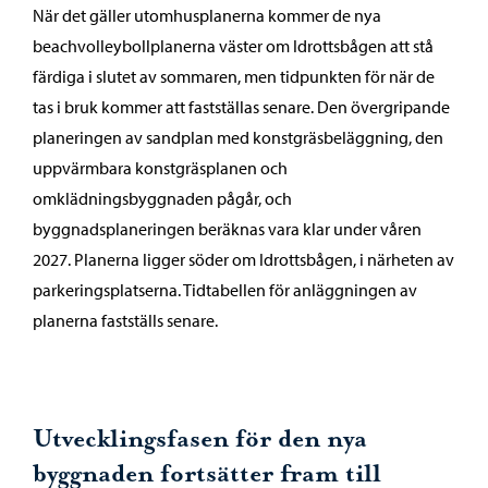
När det gäller utomhusplanerna kommer de nya
beachvolleybollplanerna väster om Idrottsbågen att stå
färdiga i slutet av sommaren, men tidpunkten för när de
tas i bruk kommer att fastställas senare. Den övergripande
planeringen av sandplan med konstgräsbeläggning, den
uppvärmbara konstgräsplanen och
omklädningsbyggnaden pågår, och
byggnadsplaneringen beräknas vara klar under våren
2027. Planerna ligger söder om Idrottsbågen, i närheten av
parkeringsplatserna. Tidtabellen för anläggningen av
planerna fastställs senare.
Utvecklingsfasen för den nya
byggnaden fortsätter fram till