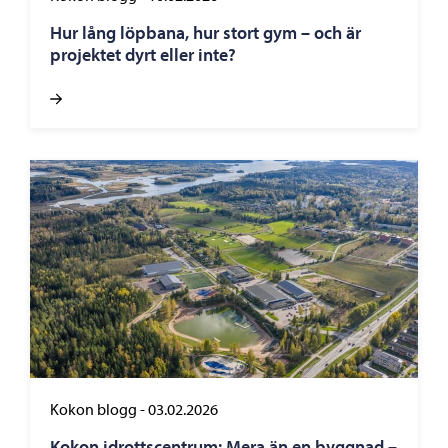
Hur lång löpbana, hur stort gym – och är
projektet dyrt eller inte?
Kokon blogg
-
03.02.2026
Kokon idrottscentrum: Mera än en byggnad –