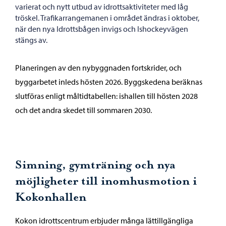
varierat och nytt utbud av idrottsaktiviteter med låg
tröskel. Trafikarrangemanen i området ändras i oktober,
när den nya Idrottsbågen invigs och Ishockeyvägen
stängs av.
Planeringen av den nybyggnaden fortskrider, och
byggarbetet inleds hösten 2026. Byggskedena beräknas
slutföras enligt måltidtabellen: ishallen till hösten 2028
och det andra skedet till sommaren 2030.
Simning, gymträning och nya
möjligheter till inomhusmotion i
Kokonhallen
Kokon idrottscentrum erbjuder många lättillgängliga