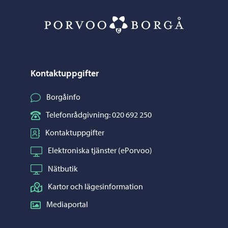
Porvoo – Gå ti
Kontaktuppgifter
Borgåinfo
Telefonrådgivning: 020 692 250
Kontaktuppgifter
Elektroniska tjänster (ePorvoo)
Nätbutik
Kartor och lägesinformation
Mediaportal