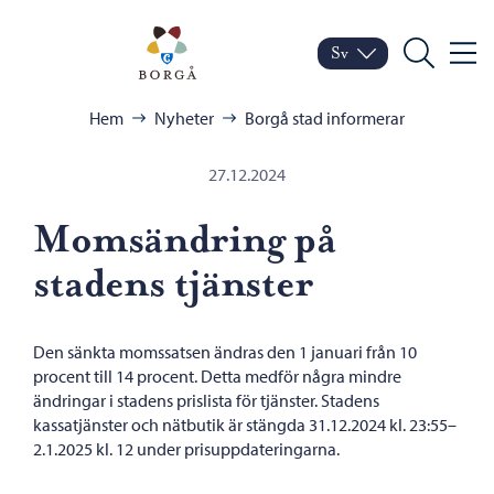
Hoppa till innehåll
Porvoo – Gå till startsid
Sv
Meny
Byt språk
Nuvarande språk: Sven
Sök
Bläddra:
Hem
Nyheter
Borgå stad informerar
27.12.2024
Momsändring på
stadens tjänster
Den sänkta momssatsen ändras den 1 januari från 10
procent till 14 procent. Detta medför några mindre
ändringar i stadens prislista för tjänster. Stadens
kassatjänster och nätbutik är stängda 31.12.2024 kl. 23:55–
2.1.2025 kl. 12 under prisuppdateringarna.