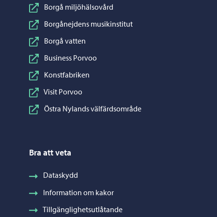
Borgå miljöhälsovård
Borgånejdens musikinstitut
Borgå vatten
Business Porvoo
Konstfabriken
Visit Porvoo
Östra Nylands välfärdsområde
Bra att veta
Dataskydd
Information om kakor
Tillgänglighetsutlåtande