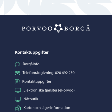
Porvoo – Gå ti
Kontaktuppgifter
Borgåinfo
Telefonrådgivning: 020 692 250
Kontaktuppgifter
Elektroniska tjänster (ePorvoo)
Nätbutik
Kartor och lägesinformation