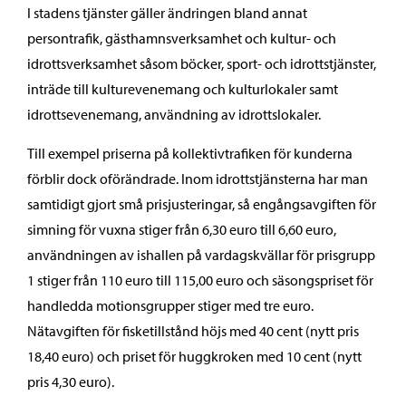
I stadens tjänster gäller ändringen bland annat
persontrafik, gästhamnsverksamhet och kultur- och
idrottsverksamhet såsom böcker, sport- och idrottstjänster,
inträde till kulturevenemang och kulturlokaler samt
idrottsevenemang, användning av idrottslokaler.
Till exempel priserna på kollektivtrafiken för kunderna
förblir dock oförändrade. Inom idrottstjänsterna har man
samtidigt gjort små prisjusteringar, så engångsavgiften för
simning för vuxna stiger från 6,30 euro till 6,60 euro,
användningen av ishallen på vardagskvällar för prisgrupp
1 stiger från 110 euro till 115,00 euro och säsongspriset för
handledda motionsgrupper stiger med tre euro.
Nätavgiften för fisketillstånd höjs med 40 cent (nytt pris
18,40 euro) och priset för huggkroken med 10 cent (nytt
pris 4,30 euro).