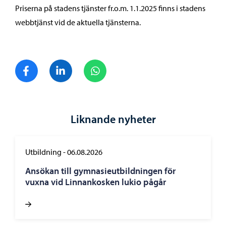
Priserna på stadens tjänster fr.o.m. 1.1.2025 finns i stadens
webbtjänst vid de aktuella tjänsterna.
Dela på Facebook
Dela på LinkedIn
Dela på WhatsApp
Liknande nyheter
Utbildning
-
06.08.2026
Ansökan till gymnasieutbildningen för
vuxna vid Linnankosken lukio pågår