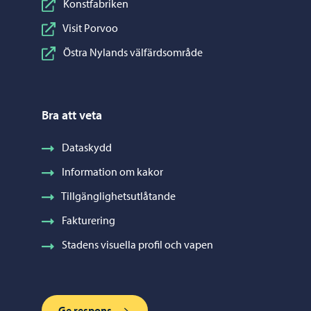
Konstfabriken
Visit Porvoo
Östra Nylands välfärdsområde
Bra att veta
Dataskydd
Information om kakor
Tillgänglighetsutlåtande
Fakturering
Stadens visuella profil och vapen
Ge respons