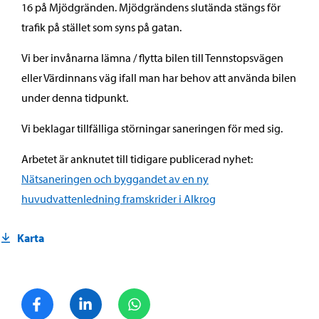
16 på Mjödgränden. Mjödgrändens slutända stängs för
trafik på stället som syns på gatan.
Vi ber invånarna lämna / flytta bilen till Tennstopsvägen
eller Värdinnans väg ifall man har behov att använda bilen
under denna tidpunkt.
Vi beklagar tillfälliga störningar saneringen för med sig.
Arbetet är anknutet till tidigare publicerad nyhet:
Nätsaneringen och byggandet av en ny
huvudvattenledning framskrider i Alkrog
Karta
Dela på Facebook
Dela på LinkedIn
Dela på WhatsApp