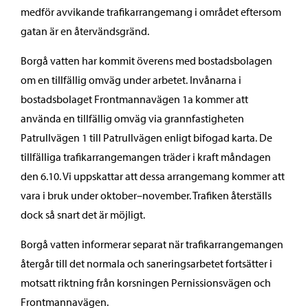
medför avvikande trafikarrangemang i området eftersom
gatan är en återvändsgränd.
Borgå vatten har kommit överens med bostadsbolagen
om en tillfällig omväg under arbetet. Invånarna i
bostadsbolaget Frontmannavägen 1a kommer att
använda en tillfällig omväg via grannfastigheten
Patrullvägen 1 till Patrullvägen enligt bifogad karta. De
tillfälliga trafikarrangemangen träder i kraft måndagen
den 6.10. Vi uppskattar att dessa arrangemang kommer att
vara i bruk under oktober–november. Trafiken återställs
dock så snart det är möjligt.
Borgå vatten informerar separat när trafikarrangemangen
återgår till det normala och saneringsarbetet fortsätter i
motsatt riktning från korsningen Pernissionsvägen och
Frontmannavägen.