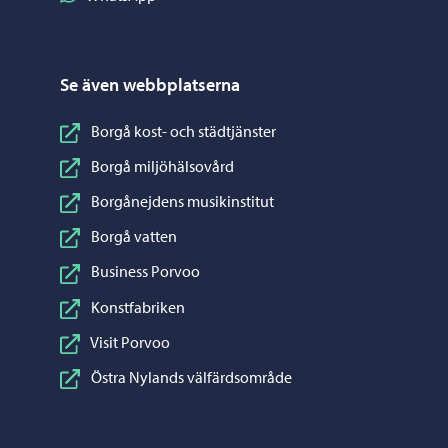
Se även webbplatserna
Borgå kost- och städtjänster
Borgå miljöhälsovård
Borgånejdens musikinstitut
Borgå vatten
Business Porvoo
Konstfabriken
Visit Porvoo
Östra Nylands välfärdsområde