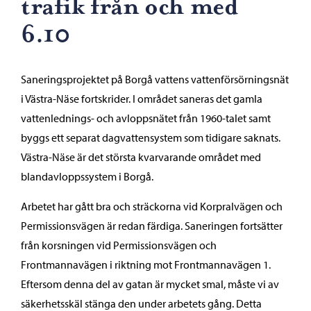
trafik från och med
6.10
Saneringsprojektet på Borgå vattens vattenförsörningsnät
i Västra-Näse fortskrider. I området saneras det gamla
vattenlednings- och avloppsnätet från 1960-talet samt
byggs ett separat dagvattensystem som tidigare saknats.
Västra-Näse är det största kvarvarande området med
blandavloppssystem i Borgå.
Arbetet har gått bra och sträckorna vid Korpralvägen och
Permissionsvägen är redan färdiga. Saneringen fortsätter
från korsningen vid Permissionsvägen och
Frontmannavägen i riktning mot Frontmannavägen 1.
Eftersom denna del av gatan är mycket smal, måste vi av
säkerhetsskäl stänga den under arbetets gång. Detta