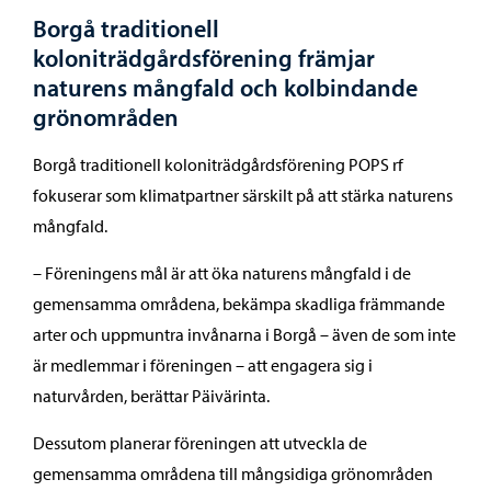
Borgå traditionell
koloniträdgårdsförening främjar
naturens mångfald och kolbindande
grönområden
Borgå traditionell koloniträdgårdsförening POPS rf
fokuserar som klimatpartner särskilt på att stärka naturens
mångfald.
– Föreningens mål är att öka naturens mångfald i de
gemensamma områdena, bekämpa skadliga främmande
arter och uppmuntra invånarna i Borgå – även de som inte
är medlemmar i föreningen – att engagera sig i
naturvården, berättar Päivärinta.
Dessutom planerar föreningen att utveckla de
gemensamma områdena till mångsidiga grönområden