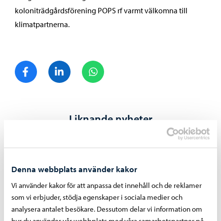
koloniträdgårdsförening POPS rf varmt välkomna till
klimatpartnerna.
Dela på Facebook
Dela på LinkedIn
Dela på WhatsApp
Liknande nyheter
Denna webbplats använder kakor
Vi använder kakor för att anpassa det innehåll och de reklamer
som vi erbjuder, stödja egenskaper i sociala medier och
analysera antalet besökare. Dessutom delar vi information om
hur du använder vår webbplats med våra samarbetspartner på