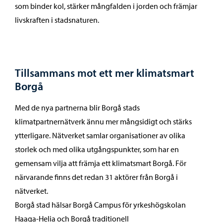
som binder kol, stärker mångfalden i jorden och främjar
livskraften i stadsnaturen.
Tillsammans mot ett mer klimatsmart
Borgå
Med de nya partnerna blir Borgå stads
klimatpartnernätverk ännu mer mångsidigt och stärks
ytterligare. Nätverket samlar organisationer av olika
storlek och med olika utgångspunkter, som har en
gemensam vilja att främja ett klimatsmart Borgå. För
närvarande finns det redan 31 aktörer från Borgå i
nätverket.
Borgå stad hälsar Borgå Campus för yrkeshögskolan
Haaga-Helia och Borgå traditionell