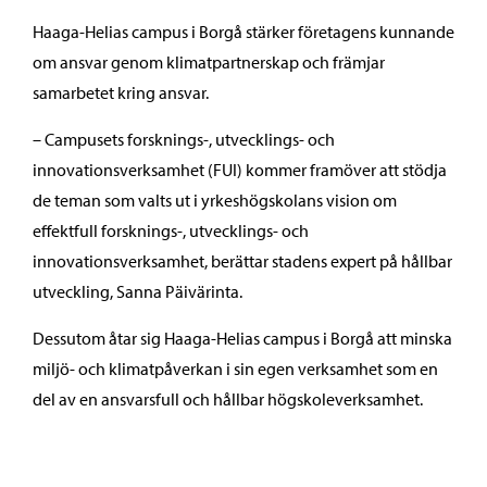
Haaga-Helias campus i Borgå stärker företagens kunnande
om ansvar genom klimatpartnerskap och främjar
samarbetet kring ansvar.
– Campusets forsknings-, utvecklings- och
innovationsverksamhet (FUI) kommer framöver att stödja
de teman som valts ut i yrkeshögskolans vision om
effektfull forsknings-, utvecklings- och
innovationsverksamhet, berättar stadens expert på hållbar
utveckling, Sanna Päivärinta.
Dessutom åtar sig Haaga-Helias campus i Borgå att minska
miljö- och klimatpåverkan i sin egen verksamhet som en
del av en ansvarsfull och hållbar högskoleverksamhet.