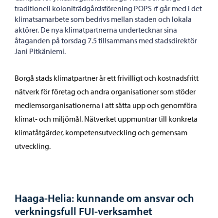
traditionell koloniträdgårdsförening POPS rf går med i det
klimatsamarbete som bedrivs mellan staden och lokala
aktörer. De nya klimatpartnerna undertecknar sina
åtaganden på torsdag 7.5 tillsammans med stadsdirektör
Jani Pitkäniemi.
Borgå stads klimatpartner är ett frivilligt och kostnadsfritt
nätverk för företag och andra organisationer som stöder
medlemsorganisationerna i att sätta upp och genomföra
klimat- och miljömål. Nätverket uppmuntrar till konkreta
klimatåtgärder, kompetensutveckling och gemensam
utveckling.
Haaga-Helia: kunnande om ansvar och
verkningsfull FUI-verksamhet