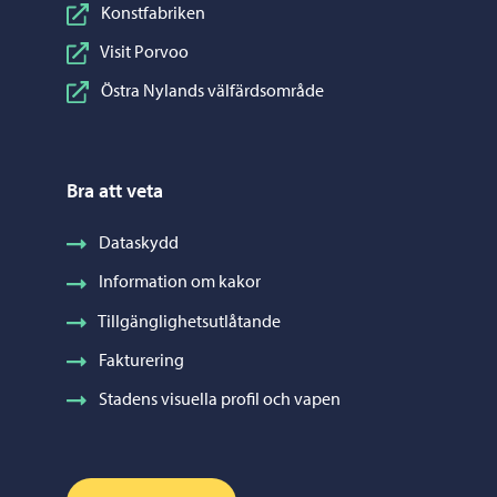
Konstfabriken
Visit Porvoo
Östra Nylands välfärdsområde
Bra att veta
Dataskydd
Information om kakor
Tillgänglighetsutlåtande
Fakturering
Stadens visuella profil och vapen