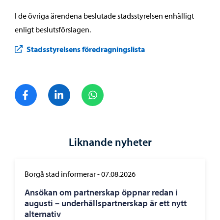
I de övriga ärendena beslutade stadsstyrelsen enhälligt
enligt beslutsförslagen.
Stadsstyrelsens föredragningslista
Dela på Facebook
Dela på LinkedIn
Dela på WhatsApp
Liknande nyheter
Borgå stad informerar
-
07.08.2026
Ansökan om partnerskap öppnar redan i
augusti – underhållspartnerskap är ett nytt
alternativ