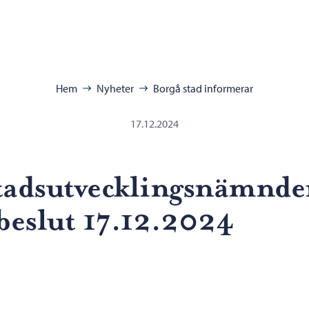
ra:
Hem
Nyheter
Borgå stad informerar
17.12.2024
tadsutvecklingsnämnde
 beslut 17.12.2024