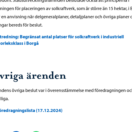
ningen för placeringen av solkraftverk, som är större än 15 hektar, i
 en anvisning när delgeneralplaner, detaljplaner och övriga planer 
ngar bereds för beslut.
tredning: Begränsat antal platser för solkraftverk i industriell
torleksklass i Borgå
vriga ärenden
dens övriga beslut var i överensstämmelse med föredragningen oc
liga.
öredragningslista (17.12.2024)