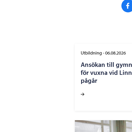
Utbildning
-
06.08.2026
Ansökan till gym
för vuxna vid Lin
pågår