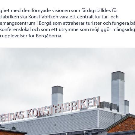
lighet med den förnyade visionen som färdigställdes för
fabriken ska Konstfabriken vara ett centralt kultur- och
emangscentrum i Borgå som attraherar turister och fungera b
konferenslokal och som ett utrymme som möjliggör mångsidi
urupplevelser för Borgåborna.