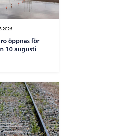
8.2026
ro öppnas för
n 10 augusti