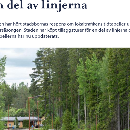
n del av linjerna
en har hört stadsbornas respons om lokaltrafikens tidtabeller 
rsäsongen. Staden har köpt tilläggsturer för en del av linjerna 
abellerna har nu uppdaterats.