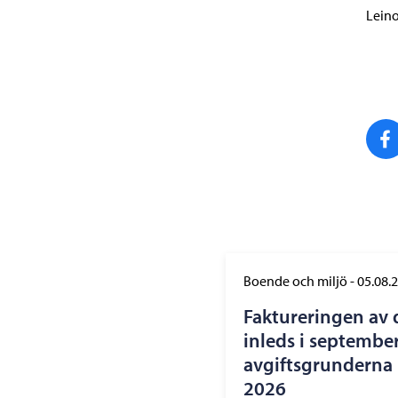
Lein
Boende och miljö
-
05.08.
Faktureringen av 
inleds i september
avgiftsgrunderna h
2026