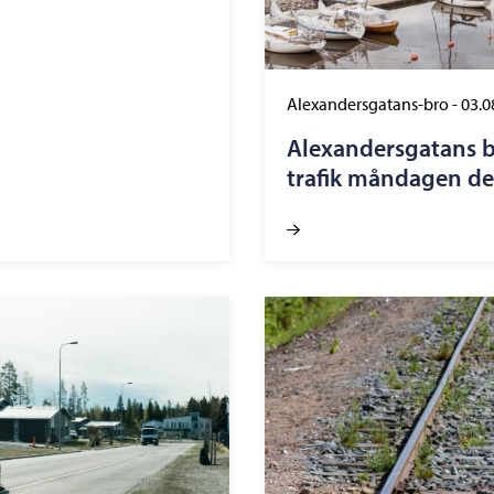
Alexandersgatans-bro
-
03.0
Alexandersgatans b
trafik måndagen de