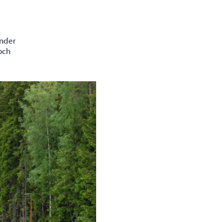
under
och