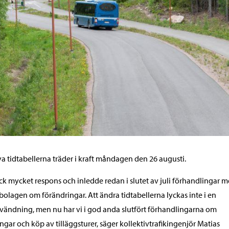
a tidtabellerna träder i kraft måndagen den 26 augusti.
fick mycket respons och inledde redan i slutet av juli förhandlingar 
kbolagen om förändringar. Att ändra tidtabellerna lyckas inte i en
ändning, men nu har vi i god anda slutfört förhandlingarna om
ngar och köp av tilläggsturer, säger kollektivtrafikingenjör Matias