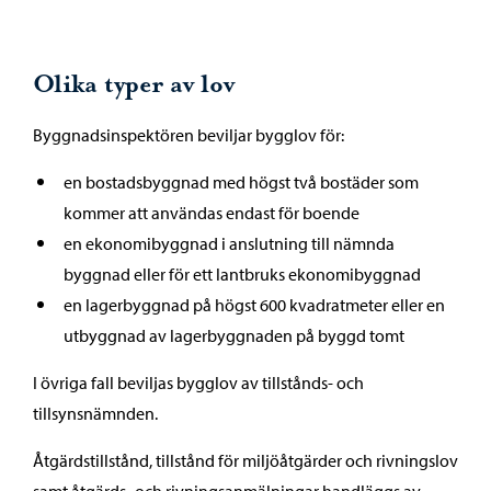
Olika typer av lov
Byggnadsinspektören beviljar bygglov för:
en bostadsbyggnad med högst två bostäder som
kommer att användas endast för boende
en ekonomibyggnad i anslutning till nämnda
byggnad eller för ett lantbruks ekonomibyggnad
en lagerbyggnad på högst 600 kvadratmeter eller en
utbyggnad av lagerbyggnaden på byggd tomt
I övriga fall beviljas bygglov av tillstånds- och
tillsynsnämnden.
Åtgärdstillstånd, tillstånd för miljöåtgärder och rivningslov