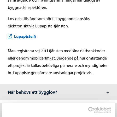
samt åtgärds- och rivningsanmälningar handläggs av
byggnadsinspektören.
Lov och tillstånd som hör till byggandet ansöks
elektroniskt via Lupapiste-tjänsten.
Lupapiste.fi
Man registrerar sej lätt i tjänsten med sina nätbankkoder
eller genom mobilcertifikat. Beroende på hur omfattande
ett projekt är kallas behövliga planerare och myndigheter
in. Lupapiste ger närmare anvisningar projektvis.
När behövs ett bygglov?
När behövs ett åtgärdstillstånd?