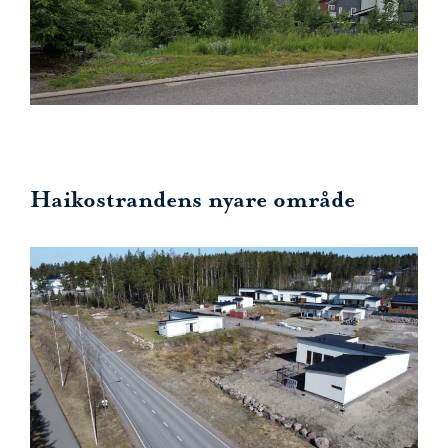
Haikostrandens nyare område