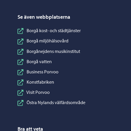
Se även webbplatserna
Borgå kost- och städtjänster
Borgå miljöhälsovård
Borgånejdens musikinstitut
Borgå vatten
Business Porvoo
Konstfabriken
Visit Porvoo
Östra Nylands välfärdsområde
Bra att veta