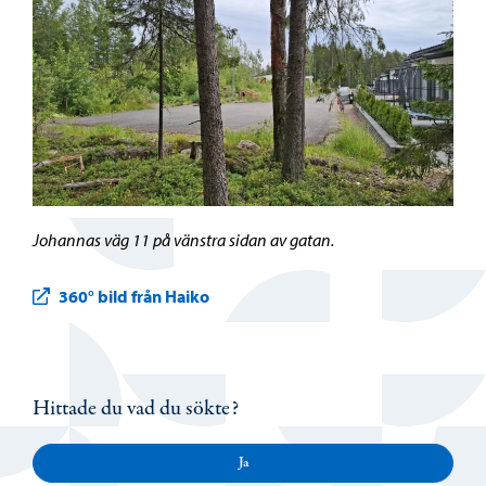
Johannas väg 11 på vänstra sidan av gatan.
360° bild från Haiko
Hittade du vad du sökte?
Ja