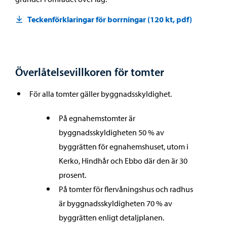
Teckenförklaringar för borrningar (120 kt, pdf)
Överlåtelsevillkoren för tomter
För alla tomter gäller byggnadsskyldighet.
På egnahemstomter är
byggnadsskyldigheten 50 % av
byggrätten för egnahemshuset, utom i
Kerko, Hindhår och Ebbo där den är 30
prosent.
På tomter för flervåningshus och radhus
är byggnadsskyldigheten 70 % av
byggrätten enligt detaljplanen.