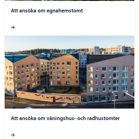
Att ansöka om egnahemstomt
Att ansöka om våningshus- och radhustomter