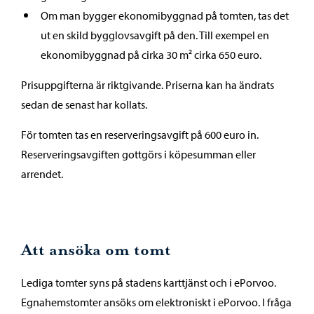
Om man bygger ekonomibyggnad på tomten, tas det
ut en skild bygglovsavgift på den. Till exempel en
ekonomibyggnad på cirka 30 m² cirka 650 euro.
Prisuppgifterna är riktgivande. Priserna kan ha ändrats
sedan de senast har kollats.
För tomten tas en reserveringsavgift på 600 euro in.
Reserveringsavgiften gottgörs i köpesumman eller
arrendet.
Att ansöka om tomt
Lediga tomter syns på stadens karttjänst och i ePorvoo.
Egnahemstomter ansöks om elektroniskt i ePorvoo. I fråga