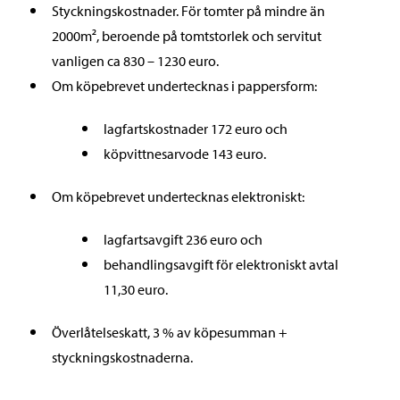
Styckningskostnader. För tomter på mindre än
2000m², beroende på tomtstorlek och servitut
vanligen ca 830 – 1230 euro.
Om köpebrevet undertecknas i pappersform:
lagfartskostnader 172 euro och
köpvittnesarvode 143 euro.
Om köpebrevet undertecknas elektroniskt:
lagfartsavgift 236 euro och
behandlingsavgift för elektroniskt avtal
11,30 euro.
Överlåtelseskatt, 3 % av köpesumman +
styckningskostnaderna.