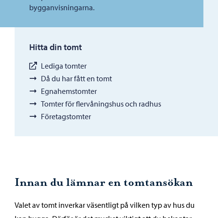
bygganvisningarna.
Hitta din tomt
Lediga tomter
Då du har fått en tomt
Egnahemstomter
Tomter för flervåningshus och radhus
Företagstomter
Innan du lämnar en tomtansökan
Valet av tomt inverkar väsentligt på vilken typ av hus du