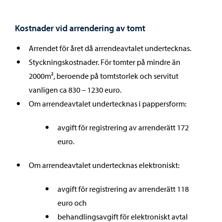
Kostnader vid arrendering av tomt
Arrendet för året då arrendeavtalet undertecknas.
Styckningskostnader. För tomter på mindre än
2000m², beroende på tomtstorlek och servitut
vanligen ca 830 – 1230 euro.
Om arrendeavtalet undertecknas i pappersform:
avgift för registrering av arrenderätt 172
euro.
Om arrendeavtalet undertecknas elektroniskt:
avgift för registrering av arrenderätt 118
euro och
behandlingsavgift för elektroniskt avtal