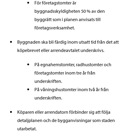
För företagstomter är
byggnadsskyldigheten 50 % av den
byggrätt som i planen anvisats till
företagsverksamhet.
Byggnaden ska bli färdig inom utsatt tid från det att
köpebrevet eller arrendeavtalet underskrivs.
På egnahemstomter, radhustomter och
företagstomter inom tre år från
underskriften.
På våningshustomter inom två år från
underskriften.
Köparen eller arrendatorn förbinder sig att följa
detaljplanen och de bygganvisningar som staden
utarbetat.