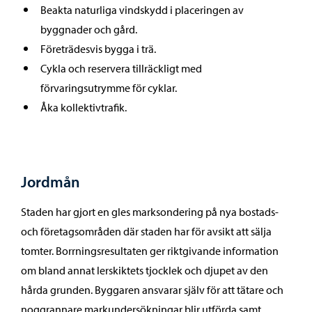
Beakta naturliga vindskydd i placeringen av
byggnader och gård.
Företrädesvis bygga i trä.
Cykla och reservera tillräckligt med
förvaringsutrymme för cyklar.
Åka kollektivtrafik.
Jordmån
Staden har gjort en gles marksondering på nya bostads-
och företagsområden där staden har för avsikt att sälja
tomter. Borrningsresultaten ger riktgivande information
om bland annat lerskiktets tjocklek och djupet av den
hårda grunden. Byggaren ansvarar själv för att tätare och
noggrannare markundersökningar blir utförda samt