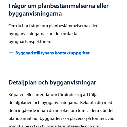
Frågor om planbestämmelserna eller
bygganvisningarna
Om du har frågor om planbestämmelserna eller
bygganvisningarna kan du kontakta
byggnadsinspektören.
Byggnadstillsynens kontaktuppgifter
Detaljplan och bygganvisningar
Köparen eller arrendatorn förbinder sig att följa
detaljplanen och bygganvisningarna. Bekanta dig med
dem ingående innan du ansöker om tomt. I dem står det
bland annat hur byggnaden ska placeras på tomten, vad
som ska beaktas i byggnadens utseende och om