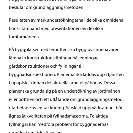
beslutar om grundläggningsmetoden.
Resultaten av markundersökningarna i de olika områdena
finns i samband med presentationen av de olika
tomtområdena.
På byggplatser med lerbotten ska bygglovsinnehavaren
lämna in konstruktionsritningar på ledningar,
gårdskonstruktioner och fyllningar till
byggnadsinspektionen. Planerna ska laddas upp i tjänsten
Lupapiste.fi innan det aktuella arbetet påbörjas. Dessa
planer ska grunda sig på en undersökning av jordmånen
eller bottnen och ett utlåtande om grundläggningsmetod,
utarbetade av en sakkunnig. Särskild uppmärksamhet bör
ägnas åt kvaliteten på fyllnadsmassorna. Felaktiga
fyllningar kan medföra problem för byggnadernas
grunder i området över lag.