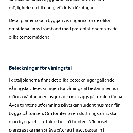
möjligheterna till energieffektiva lösningar.
Detaljplanerna och bygganvisningarna för de olika
områdena finns i samband med presentationerna av de
olika tomtområdena
Beteckningar för våningstal
I detaljplanerna finns det olika beteckningar gällande
våningstal. Beteckningen för våningstal bestämmer hur
många våningar en byggnad som byggs på tomten får ha.
Även tomtens utformning påverkar hurdant hus man får
bygga på tomten. Om tomten är en sluttningstomt, ska
man bygga ett sluttningshus på tomten. När huset
planeras ska man sträva efter att huset passar in i