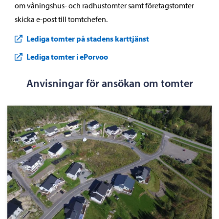
om våningshus- och radhustomter samt företagstomter
skicka e-post till tomtchefen.
Lediga tomter på stadens karttjänst
Lediga tomter i ePorvoo
Anvisningar för ansökan om tomter