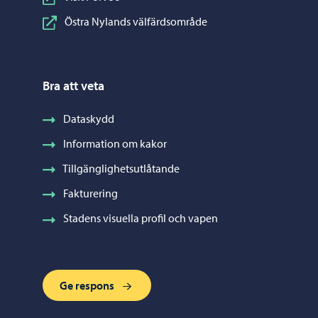
Östra Nylands välfärdsområde
Bra att veta
Dataskydd
Information om kakor
Tillgänglighetsutlåtande
Fakturering
Stadens visuella profil och vapen
Ge respons