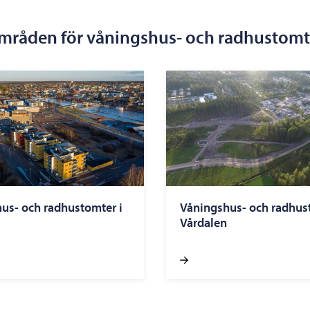
mråden för våningshus- och radhustomt
us- och radhustomter i
Våningshus- och radhus
Vårdalen