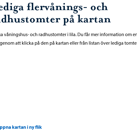
ediga flervånings- och
adhustomter på kartan
a våningshus- och radhustomter i lila. Du får mer information om e
genom att klicka på den på kartan eller från listan över lediga tomter
ppna kartan i ny flik