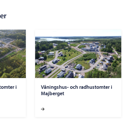
er
tomter i
Våningshus- och radhustomter i
Majberget