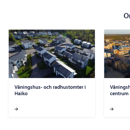
O
Våningshus- och radhustomter i
Våningsh
Haiko
centrum