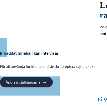
L
r
Ledig
tomt 
Inbäddat innehåll kan inte visas
För att använda funktionen måste du acceptera sajtens kakor.
Ändra inställningarna
Ö