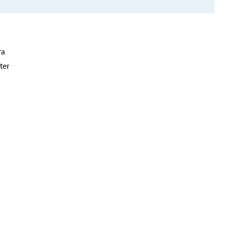
ra
ter