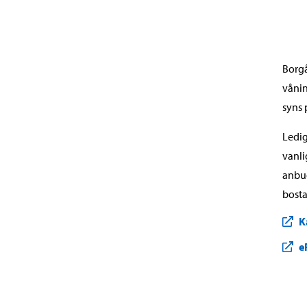
Borgå
vånin
syns 
Ledig
vanli
anbud
bosta
K
e