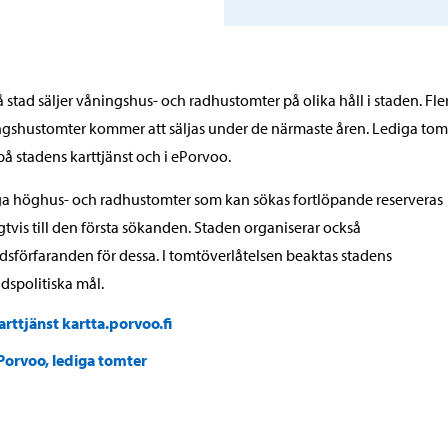
 stad säljer våningshus- och radhustomter på olika håll i staden. Fle
gshustomter kommer att säljas under de närmaste åren. Lediga tom
på stadens karttjänst och i ePorvoo.
a höghus- och radhustomter som kan sökas fortlöpande reserveras
gtvis till den första sökanden. Staden organiserar också
sförfaranden för dessa. I tomtöverlåtelsen beaktas stadens
dspolitiska mål.
arttjänst kartta.porvoo.fi
Porvoo, lediga tomter