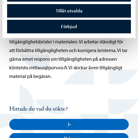
Tillåt utvalda
Bilder från Majberget
Förbjud
Tyvärr förekommer det fortfarande vissa
tillgänglighetsbrister i materialen. Vi arbetar ständigt för
att förbättra tillgängligheten och korrigera bristerna. Vi tar
gärna emot respons om tillgängligheten på adressen
kiinteisto.mittaus@porvoo.fi. Vi skickar även tillgängligt
material på begäran.
Hittade du vad du sökte?
Ja