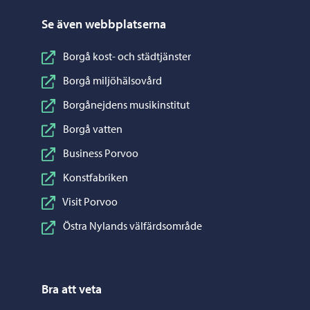
Se även webbplatserna
Borgå kost- och städtjänster
Borgå miljöhälsovård
Borgånejdens musikinstitut
Borgå vatten
Business Porvoo
Konstfabriken
Visit Porvoo
Östra Nylands välfärdsområde
Bra att veta