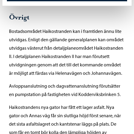
Övrigt
Bostadsområdet Haikostranden kan i framtiden ännu lite
utvidgas. Enligt den gällande generalplanen kan området
utvidgas västerut från detaljplaneområdet Haikostranden
II. I detaljplanen Haikostranden II har man förutsett
utvidgningen genom att det till det kommande området
är möjligt att färdas via Helenavägen och Johannavägen.
Avloppsanslutning och dagvattenanslutning förutsätter
en pumpstation på fastigheten vid Kodderviksbrinken 5.
Haikostrandens nya gator har fått ett lager asfalt. Nya
gator och Annas väg får sin slutliga höjd först senare, när
det sista asfaltslagret och kantstenar läggs på plats. De
som får en tomt bör kolla den lämpliga höjden av