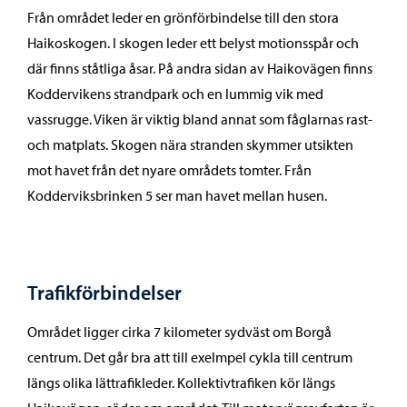
Från området leder en grönförbindelse till den stora
Haikoskogen. I skogen leder ett belyst motionsspår och
där finns ståtliga åsar. På andra sidan av Haikovägen finns
Koddervikens strandpark och en lummig vik med
vassrugge. Viken är viktig bland annat som fåglarnas rast-
och matplats. Skogen nära stranden skymmer utsikten
mot havet från det nyare områdets tomter. Från
Kodderviksbrinken 5 ser man havet mellan husen.
Trafikförbindelser
Området ligger cirka 7 kilometer sydväst om Borgå
centrum. Det går bra att till exelmpel cykla till centrum
längs olika lättrafikleder. Kollektivtrafiken kör längs