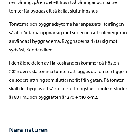
i en våning, på en del ett hus i två våningar och på tre
tomter får byggas ett så kallat sluttningshus.
Tomterna och byggnadsytorna har anpassats i terrängen
så att gårdarna öppnar sig mot söder och att solenergi kan
användas i byggnaderna. Byggnaderna riktar sig mot
sydväst, Kodderviken.
I den äldre delen av Haikostranden kommer på hösten
2025 den sista tomma tomten att läggas ut. Tomten ligger i
en södersluttning som sluttar neråt från gatan. På tomten
skall det byggas ett så kallat sluttningshus. Tomtens storlek
är 801 m2 och byggrätten är 270 + t40 k-m2.
Nära naturen