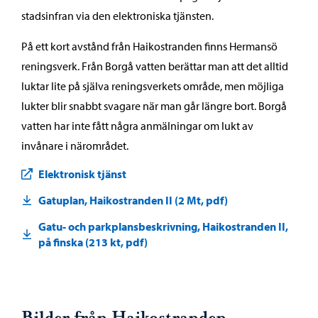
stadsinfran via den elektroniska tjänsten.
På ett kort avstånd från Haikostranden finns Hermansö
reningsverk. Från Borgå vatten berättar man att det alltid
luktar lite på själva reningsverkets område, men möjliga
lukter blir snabbt svagare när man går längre bort. Borgå
vatten har inte fått några anmälningar om lukt av
invånare i närområdet.
Elektronisk tjänst
Gatuplan, Haikostranden II (2 Mt, pdf)
Gatu- och parkplansbeskrivning, Haikostranden II,
på finska (213 kt, pdf)
Bilder från Haikostranden