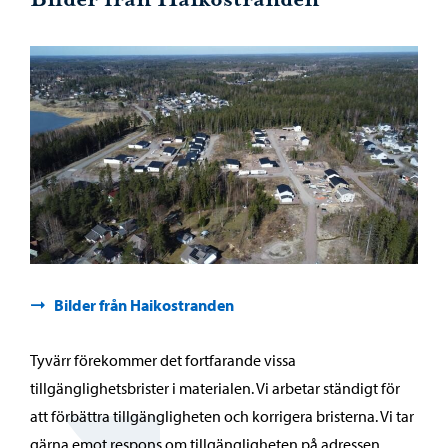
Bilder från Haikostranden
Tyvärr förekommer det fortfarande vissa
tillgänglighetsbrister i materialen. Vi arbetar ständigt för
att förbättra tillgängligheten och korrigera bristerna. Vi tar
gärna emot respons om tillgängligheten på adressen