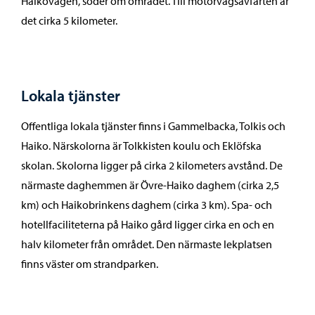
Haikovägen, söder om området. Till motorvägsavfarten är
det cirka 5 kilometer.
Lokala tjänster
Offentliga lokala tjänster finns i Gammelbacka, Tolkis och
Haiko. Närskolorna är Tolkkisten koulu och Eklöfska
skolan. Skolorna ligger på cirka 2 kilometers avstånd. De
närmaste daghemmen är Övre-Haiko daghem (cirka 2,5
km) och Haikobrinkens daghem (cirka 3 km). Spa- och
hotellfaciliteterna på Haiko gård ligger cirka en och en
halv kilometer från området. Den närmaste lekplatsen
finns väster om strandparken.