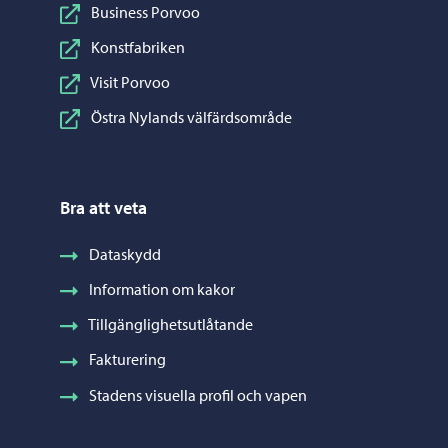
Business Porvoo
Konstfabriken
Visit Porvoo
Östra Nylands välfärdsområde
Bra att veta
Dataskydd
Information om kakor
Tillgänglighetsutlåtande
Fakturering
Stadens visuella profil och vapen