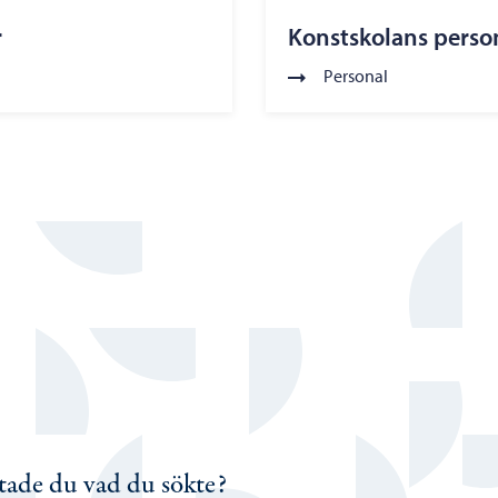
r
Konstskolans perso
Personal
tade du vad du sökte?