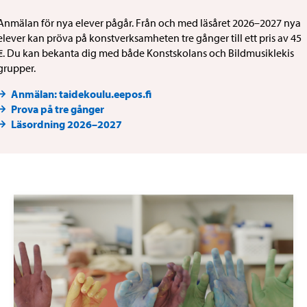
Anmälan för nya elever pågår. Från och med läsåret 2026–2027 nya
elever kan pröva på konstverksamheten tre gånger till ett pris av 45
€. Du kan bekanta dig med både Konstskolans och Bildmusiklekis
grupper.
Anmälan: taidekoulu.eepos.fi
Prova på tre gånger
Läsordning 2026–2027