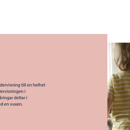
ervisning till en helhet
ervisningen i
ringar deltar i
ed en vuxen.