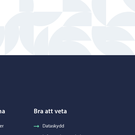
na
Bra att veta
er
Dataskydd