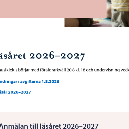
äsåret 2026–2027
usiklekis börjar med föräldrarkväll 20.8 kl. 18 och undervisning veck
ndringar i avgifterna 1.8.2026
äsår 2026–2027
Anmälan till läsåret 2026–2027