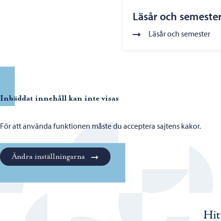
Läsår och semeste
Läsår och semester
Inbäddat innehåll kan inte visas
För att använda funktionen måste du acceptera sajtens kakor.
Ändra inställningarna
Hit