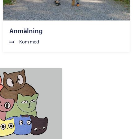
Anmälning
Kom med