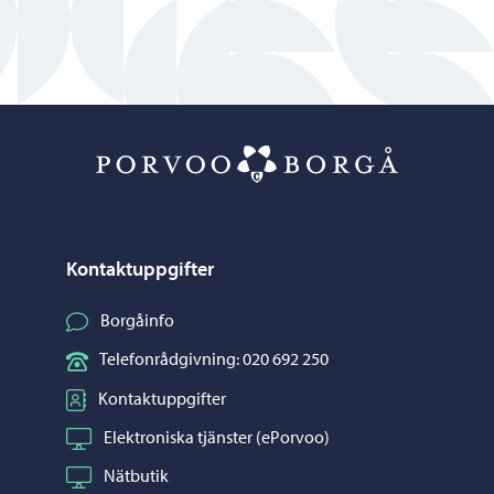
Porvoo – Gå ti
Kontaktuppgifter
Borgåinfo
Telefonrådgivning: 020 692 250
Kontaktuppgifter
Elektroniska tjänster (ePorvoo)
Nätbutik