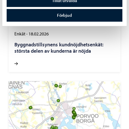
Tillåt utvalda
Förbjud
Enkät
-
18.02.2026
Byggnadstillsynens kundnöjdhetsenkät:
största delen av kunderna är nöjda