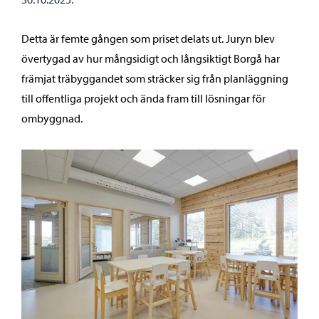
Detta är femte gången som priset delats ut. Juryn blev
övertygad av hur mångsidigt och långsiktigt Borgå har
främjat träbyggandet som sträcker sig från planläggning
till offentliga projekt och ända fram till lösningar för
ombyggnad.