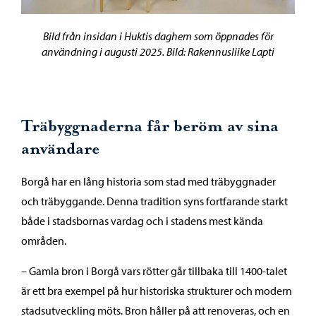
Bild från insidan i Huktis daghem som öppnades för
användning i augusti 2025. Bild: Rakennusliike Lapti
Träbyggnaderna får beröm av sina
användare
Borgå har en lång historia som stad med träbyggnader
och träbyggande. Denna tradition syns fortfarande starkt
både i stadsbornas vardag och i stadens mest kända
områden.
– Gamla bron i Borgå vars rötter går tillbaka till 1400-talet
är ett bra exempel på hur historiska strukturer och modern
stadsutveckling möts. Bron håller på att renoveras, och en