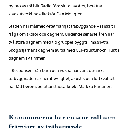
ny bro av trä blir färdig före slutet av året, berättar
stadsutvecklingsdirektör Dan Mollgren.
Staden har målmedvetet främjat träbyggande – särskilt i
fråga om skolor och daghem. Under de senaste åren har
två stora daghem med tio grupper byggts i massivträ:
Skogsstjärnans daghem av trä med CLT-struktur och Huktis
daghem av timmer.
– Responsen från barn och vuxna har varit utmärkt –
träbyggnadernas hemtrevlighet, akustik och luftkvalitet
har fått beröm, berättar stadsarkitekt Markku Partanen.
Kommunerna har en stor roll som
främjare av träbyggande