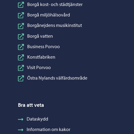
Borgå kost- och städtjänster
Borgå miljöhälsovård
Borgånejdens musikinstitut
Borgå vatten
Business Porvoo
Konstfabriken
Visit Porvoo
Östra Nylands välfärdsområde
Bra att veta
Dataskydd
Information om kakor