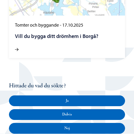
Tomter och byggande
-
17.10.2025
Vill du bygga ditt drömhem i Borgå?
Hittade du vad du sökte?
Ja
Delvis
Nej