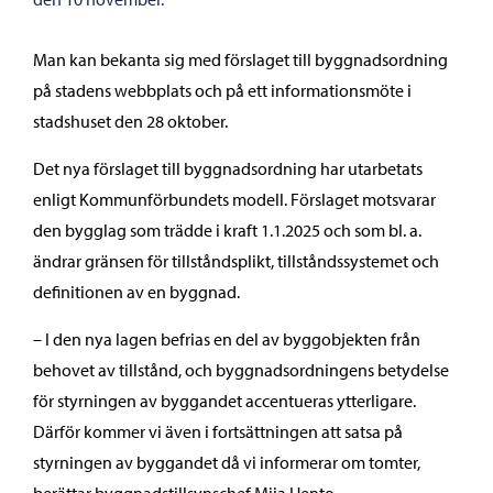
Man kan bekanta sig med förslaget till byggnadsordning
på stadens webbplats och på ett informationsmöte i
stadshuset den 28 oktober.
Det nya förslaget till byggnadsordning har utarbetats
enligt Kommunförbundets modell. Förslaget motsvarar
den bygglag som trädde i kraft 1.1.2025 och som bl. a.
ändrar gränsen för tillståndsplikt, tillståndssystemet och
definitionen av en byggnad.
– I den nya lagen befrias en del av byggobjekten från
behovet av tillstånd, och byggnadsordningens betydelse
för styrningen av byggandet accentueras ytterligare.
Därför kommer vi även i fortsättningen att satsa på
styrningen av byggandet då vi informerar om tomter,