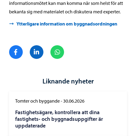
informationsmötet kan man komma när som helst för att
bekanta sig med materialet och diskutera med experter.
Ytterligare information om byggnadsordningen
Dela på Facebook
Dela på LinkedIn
Dela på WhatsApp
Liknande nyheter
Tomter och byggande
-
30.06.2026
Fastighetsägare, kontrollera att dina
fastighets- och byggnadsuppgifter är
uppdaterade