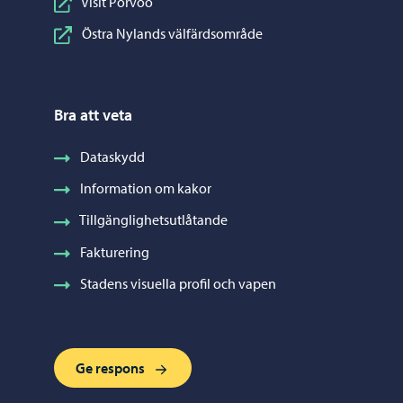
Visit Porvoo
Östra Nylands välfärdsområde
Bra att veta
Dataskydd
Information om kakor
Tillgänglighetsutlåtande
Fakturering
Stadens visuella profil och vapen
Ge respons