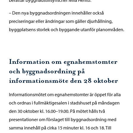
berättar byggnadstillsynschef Miia Hento.
– Den nya byggnadsordningen innehåller också
preciseringar eller ändringar som gäller djurhållning,
byggplatsens storlek och byggande utanför planområden.
Information om egnahemstomter
och byggnadsordning på
informationsmöte den 28 oktober
Informationsmötet om egnahemstomter är öppet för alla
och ordnas i fullmäktigesalen i stadshuset på måndagen
den 30 oktober kl. 16.00–19.00. På mötet hålls två
presentationer om förslaget till byggnadsordning med
samma innehåll på cirka 15 minuter kl. 16 och 18. Till