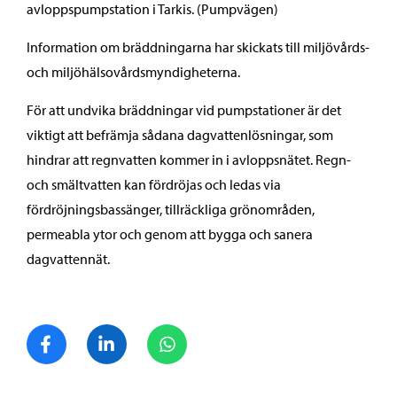
avloppspumpstation i Tarkis. (Pumpvägen)
Information om bräddningarna har skickats till miljövårds-
och miljöhälsovårdsmyndigheterna.
För att undvika bräddningar vid pumpstationer är det
viktigt att befrämja sådana dagvattenlösningar, som
hindrar att regnvatten kommer in i avloppsnätet. Regn-
och smältvatten kan fördröjas och ledas via
fördröjningsbassänger, tillräckliga grönområden,
permeabla ytor och genom att bygga och sanera
dagvattennät.
Dela på Facebook
Dela på LinkedIn
Dela på WhatsApp