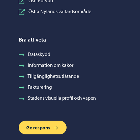
Visit Porvoo
Östra Nylands välfärdsområde
Bra att veta
Dataskydd
Information om kakor
Tillgänglighetsutlåtande
Fakturering
Stadens visuella profil och vapen
Ge respons