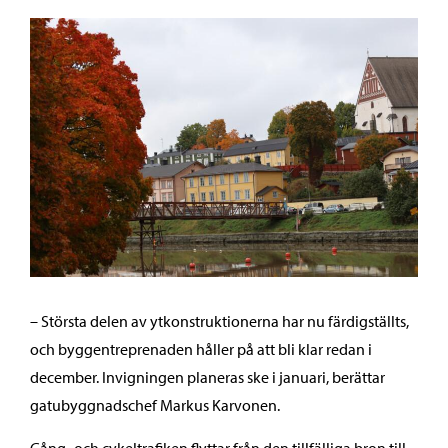
– Största delen av ytkonstruktionerna har nu färdigställts,
och byggentreprenaden håller på att bli klar redan i
december. Invigningen planeras ske i januari, berättar
gatubyggnadschef Markus Karvonen.
Gång- och cykeltrafiken flyttar från den tillfälliga bron till