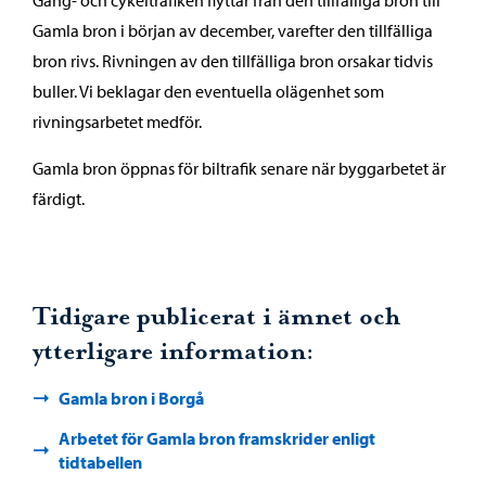
Gamla bron i början av december, varefter den tillfälliga
bron rivs. Rivningen av den tillfälliga bron orsakar tidvis
buller. Vi beklagar den eventuella olägenhet som
rivningsarbetet medför.
Gamla bron öppnas för biltrafik senare när byggarbetet är
färdigt.
Tidigare publicerat i ämnet och
ytterligare information:
Gamla bron i Borgå
Arbetet för Gamla bron framskrider enligt
tidtabellen