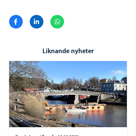
Dela på Facebook
Dela på LinkedIn
Dela på WhatsApp
Liknande nyheter