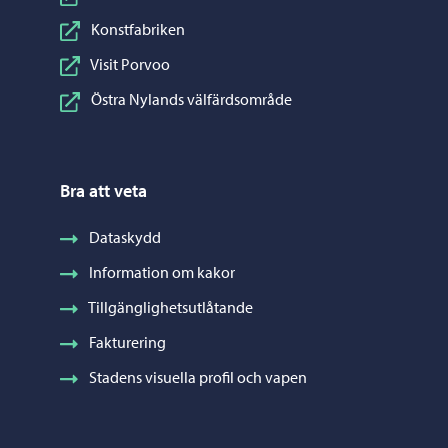
Konstfabriken
Visit Porvoo
Östra Nylands välfärdsområde
Bra att veta
Dataskydd
Information om kakor
Tillgänglighetsutlåtande
Fakturering
Stadens visuella profil och vapen