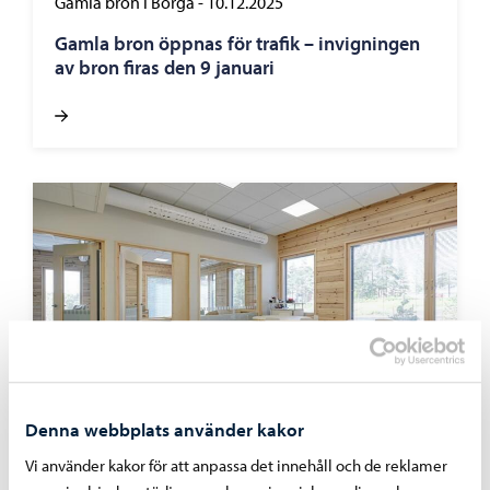
Gamla bron i Borgå
-
10.12.2025
Gamla bron öppnas för trafik – invigningen
av bron firas den 9 januari
Denna webbplats använder kakor
Tomter och byggande
-
30.10.2025
Vi använder kakor för att anpassa det innehåll och de reklamer