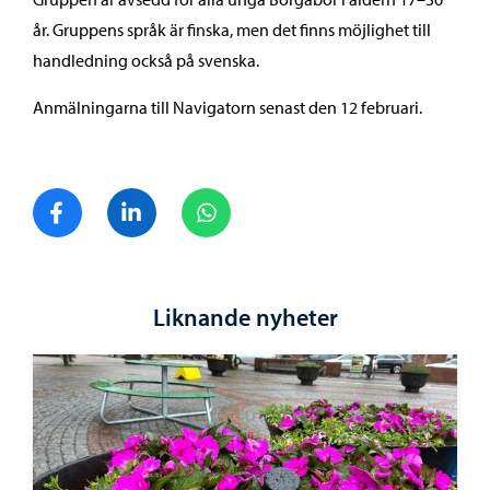
år. Gruppens språk är finska, men det finns möjlighet till
handledning också på svenska.
Anmälningarna till Navigatorn senast den 12 februari.
Dela på Facebook
Dela på LinkedIn
Dela på WhatsApp
Liknande nyheter