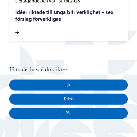
Deltagande och val
-
30.04.2026
Idéer riktade till unga blir verklighet – sex
förslag förverkligas
Hittade du vad du sökte?
Ja
Delvis
Nej