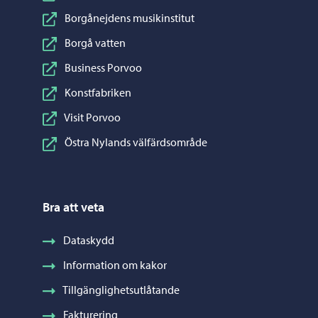
Borgånejdens musikinstitut
Borgå vatten
Business Porvoo
Konstfabriken
Visit Porvoo
Östra Nylands välfärdsområde
Bra att veta
Dataskydd
Information om kakor
Tillgänglighetsutlåtande
Fakturering