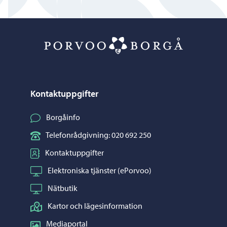
Porvoo – Gå ti
Kontaktuppgifter
Borgåinfo
Telefonrådgivning: 020 692 250
Kontaktuppgifter
Elektroniska tjänster (ePorvoo)
Nätbutik
Kartor och lägesinformation
Mediaportal