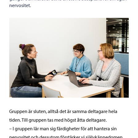
nervositet.
Gruppen är sluten, alltså det är samma deltagare hela
tiden. Till gruppen tas med högst åtta deltagare.
– I gruppen lär man sig färdigheter för att hantera sin
nervositet och dessutom förstärker vi självkännedomen