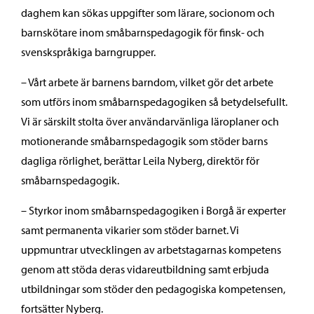
daghem kan sökas uppgifter som lärare, socionom och
barnskötare inom småbarnspedagogik för finsk- och
svenskspråkiga barngrupper.
– Vårt arbete är barnens barndom, vilket gör det arbete
som utförs inom småbarnspedagogiken så betydelsefullt.
Vi är särskilt stolta över användarvänliga läroplaner och
motionerande småbarnspedagogik som stöder barns
dagliga rörlighet, berättar Leila Nyberg, direktör för
småbarnspedagogik.
– Styrkor inom småbarnspedagogiken i Borgå är experter
samt permanenta vikarier som stöder barnet. Vi
uppmuntrar utvecklingen av arbetstagarnas kompetens
genom att stöda deras vidareutbildning samt erbjuda
utbildningar som stöder den pedagogiska kompetensen,
fortsätter Nyberg.