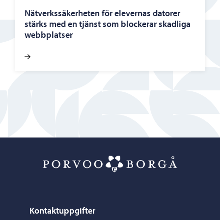
Nätverkssäkerheten för elevernas datorer
stärks med en tjänst som blockerar skadliga
webbplatser
Porvoo – Gå ti
Kontaktuppgifter