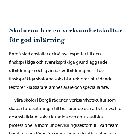
Skolorna har en verksamhetskultur
för god inlärning
Borgå stad anställer också nya experter till den
finskspråkiga och svenskspråkiga grundläggande
utbildningen och gymnasieutbildningen. Till de
finskspråkiga skolorna söks bl.a. rektorer, biträdande
rektorer, klasslärare, ämneslärare och speciallärare.
– I våra skolor i Borgå råder en verksamhetskultur som
skapar förutsättningar till bra lärande och arbetstrivsel för
de anställda. Vi söker kunniga och entusiastiska
professionella inom undervisningssektorn till vårt team,
berättar direktören för grundläggande utbildning och