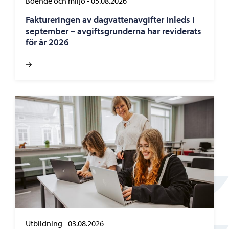
Boende och miljö
-
05.08.2026
Faktureringen av dagvattenavgifter inleds i
september – avgiftsgrunderna har reviderats
för år 2026
Utbildning
-
03.08.2026