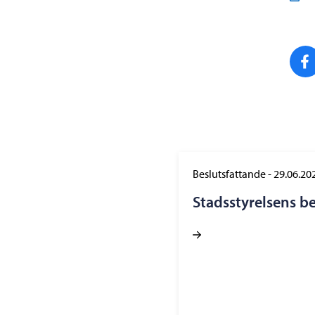
Beslutsfattande
-
29.06.20
Stadsstyrelsens b