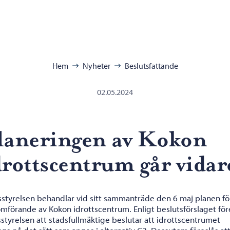
ra:
Hem
Nyheter
Beslutsfattande
02.05.2024
laneringen av Kokon
drottscentrum går vidar
sstyrelsen behandlar vid sitt sammanträde den 6 maj planen fö
mförande av Kokon idrottscentrum. Enligt beslutsförslaget för
styrelsen att stadsfullmäktige beslutar att idrottscentrumet