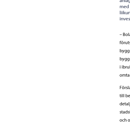
anläg
med 
liik
inve
– Bol
förut
bygg
byggh
i ibr
omtal
Försl
till 
detal
stads
och o