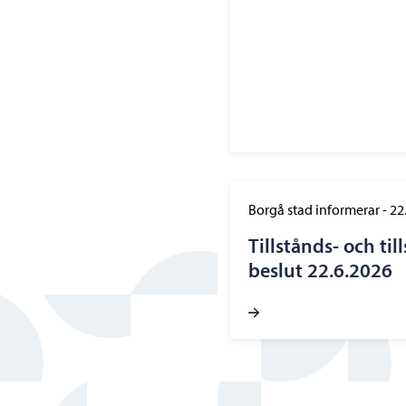
Borgå stad informerar
-
22
Tillstånds- och t
beslut 22.6.2026