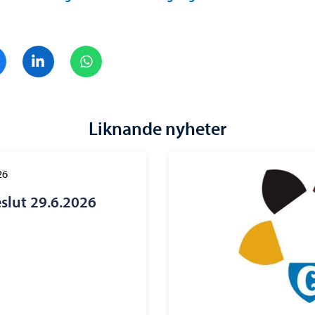
Dela på Facebook
Dela på LinkedIn
Dela på WhatsApp
Liknande nyheter
26
eslut 29.6.2026