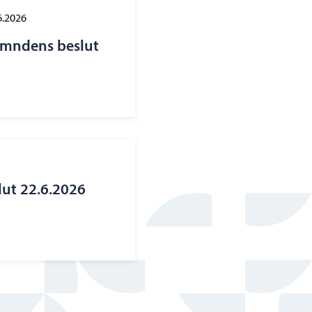
6.2026
ämndens beslut
lut 22.6.2026