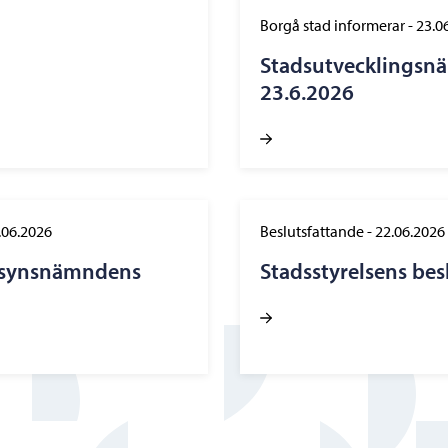
Borgå stad informerar
-
23.0
Stadsutvecklingsn
23.6.2026
.06.2026
Beslutsfattande
-
22.06.2026
illsynsnämndens
Stadsstyrelsens bes