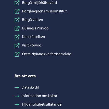
Borgå miljöhälsovård
Borgånejdens musikinstitut
Borgå vatten
Business Porvoo
Konstfabriken
Visit Porvoo
Östra Nylands välfärdsområde
Bra att veta
Dataskydd
Information om kakor
Tillgänglighetsutlåtande