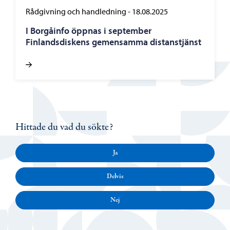
Rådgivning och handledning
-
18.08.2025
I Borgåinfo öppnas i september
Finlandsdiskens gemensamma distanstjänst
Hittade du vad du sökte?
Ja
Delvis
Nej