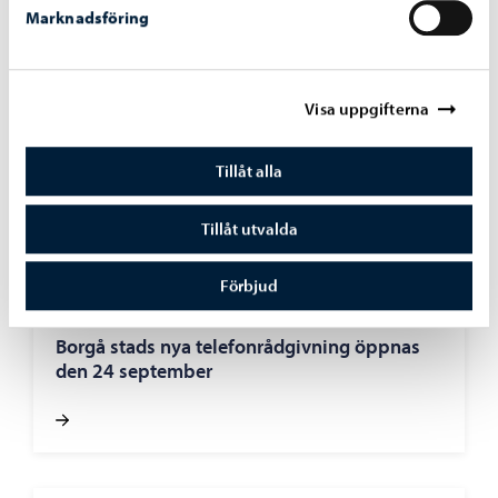
Marknadsföring
Visa uppgifterna
Tillåt alla
Tillåt utvalda
Förbjud
Rådgivning och handledning
-
17.09.2025
Borgå stads nya telefonrådgivning öppnas
den 24 september