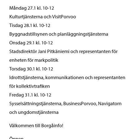
Måndag 27.1 kl. 10-12
Kulturtjänsterna och VisitPorvoo
Tisdag 28.1 kl. 10-12
Byggnadstillsynen och planläggningstjänsterna
Onsdag 29.1 kl. 10-12
Stadsdirektör Jani Pitkäniemi och representanten för
enheten för markpolitik
Torsdag 30.1 kl. 10-12
Idrottstjänsterna, kommunikationen och representanten
för kollektivtrafiken
Fredag 31.1 kl. 10-12
Sysselsättningstjänsterna, BusinessPorvoo, Navigatorn
och ungdomstjänsterna
Välkommen till Borgåinfo!
Öppen