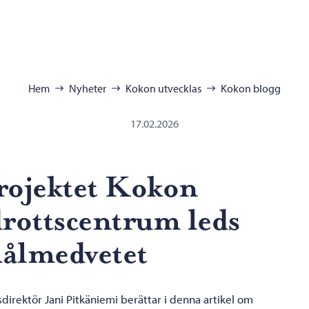
ra:
Hem
Nyheter
Kokon utvecklas
Kokon blogg
17.02.2026
rojektet Kokon
drottscentrum leds
ålmedvetet
direktör Jani Pitkäniemi berättar i denna artikel om