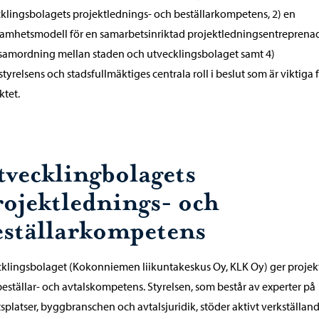
klingsbolagets projektlednings- och beställarkompetens, 2) en
amhetsmodell för en samarbetsinriktad projektledningsentreprenad
samordning mellan staden och utvecklingsbolaget samt 4)
styrelsens och stadsfullmäktiges centrala roll i beslut som är viktiga 
ktet.
tvecklingbolagets
rojektlednings- och
eställarkompetens
klingsbolaget (Kokonniemen liikuntakeskus Oy, KLK Oy) ger projek
eställar- och avtalskompetens. Styrelsen, som består av experter på
tsplatser, byggbranschen och avtalsjuridik, stöder aktivt verkställan