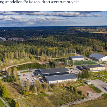
ingsmodellen för Kokon idrottscentrumprojekt.