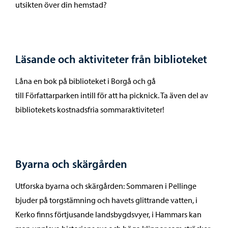
utsikten över din hemstad?
Läsande och aktiviteter från biblioteket
Låna en bok på biblioteket i Borgå och gå
till Författarparken intill för att ha picknick. Ta även del av
bibliotekets kostnadsfria sommaraktiviteter!
Byarna och skärgården
Utforska byarna och skärgården: Sommaren i Pellinge
bjuder på torgstämning och havets glittrande vatten, i
Kerko finns förtjusande landsbygdsvyer, i Hammars kan