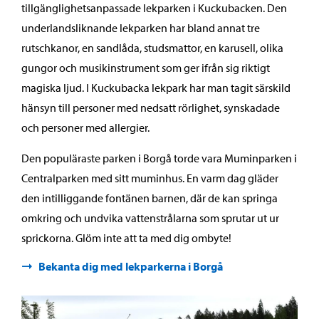
tillgänglighetsanpassade lekparken i Kuckubacken. Den
underlandsliknande lekparken har bland annat tre
rutschkanor, en sandlåda, studsmattor, en karusell, olika
gungor och musikinstrument som ger ifrån sig riktigt
magiska ljud. I Kuckubacka lekpark har man tagit särskild
hänsyn till personer med nedsatt rörlighet, synskadade
och personer med allergier.
Den populäraste parken i Borgå torde vara Muminparken i
Centralparken med sitt muminhus. En varm dag gläder
den intilliggande fontänen barnen, där de kan springa
omkring och undvika vattenstrålarna som sprutar ut ur
sprickorna. Glöm inte att ta med dig ombyte!
Bekanta dig med lekparkerna i Borgå