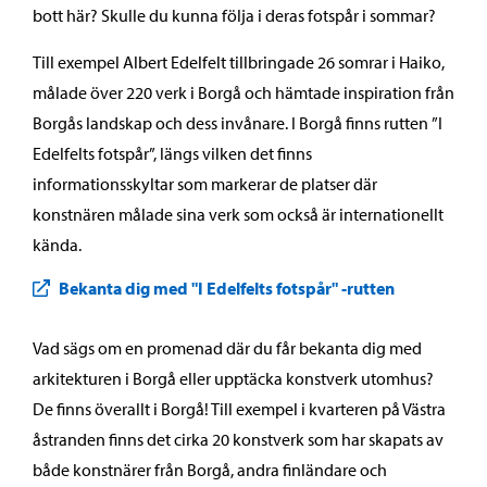
bott här? Skulle du kunna följa i deras fotspår i sommar?
Till exempel Albert Edelfelt tillbringade 26 somrar i Haiko,
målade över 220 verk i Borgå och hämtade inspiration från
Borgås landskap och dess invånare. I Borgå finns rutten ”I
Edelfelts fotspår”, längs vilken det finns
informationsskyltar som markerar de platser där
konstnären målade sina verk som också är internationellt
kända.
Bekanta dig med "I Edelfelts fotspår" -rutten
Vad sägs om en promenad där du får bekanta dig med
arkitekturen i Borgå eller upptäcka konstverk utomhus?
De finns överallt i Borgå! Till exempel i kvarteren på Västra
åstranden finns det cirka 20 konstverk som har skapats av
både konstnärer från Borgå, andra finländare och