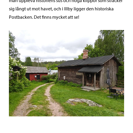
man uppleva historiens sus och höga klippor som sträcker
sig långt ut mot havet, och i Illby ligger den historiska
Postbacken. Det finns mycket att se!