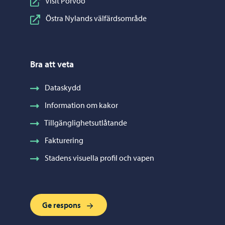
Visit Porvoo
Östra Nylands välfärdsområde
Bra att veta
Dataskydd
Information om kakor
Tillgänglighetsutlåtande
Fakturering
Stadens visuella profil och vapen
Ge respons