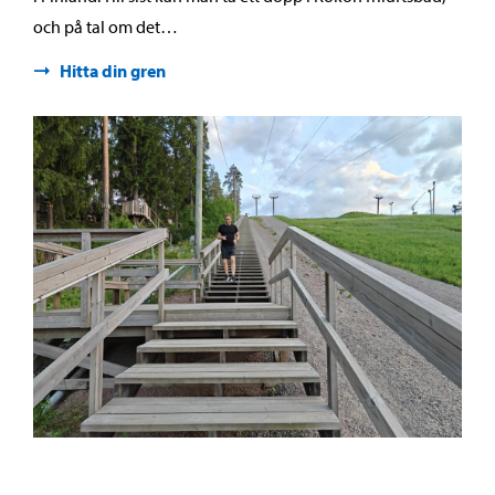
och på tal om det…
Hitta din gren