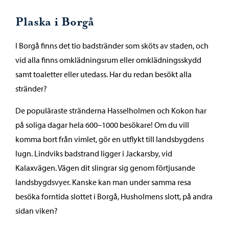
Plaska i Borgå
I Borgå finns det tio badstränder som sköts av staden, och
vid alla finns omklädningsrum eller omklädningsskydd
samt toaletter eller utedass. Har du redan besökt alla
stränder?
De populäraste stränderna Hasselholmen och Kokon har
på soliga dagar hela 600–1000 besökare! Om du vill
komma bort från vimlet, gör en utflykt till landsbygdens
lugn. Lindviks badstrand ligger i Jackarsby, vid
Kalaxvägen. Vägen dit slingrar sig genom förtjusande
landsbygdsvyer. Kanske kan man under samma resa
besöka forntida slottet i Borgå, Husholmens slott, på andra
sidan viken?