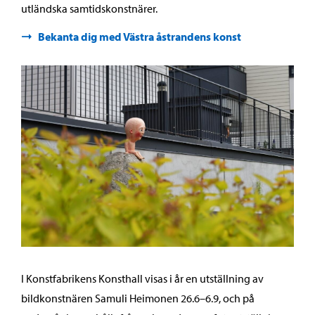
utländska samtidskonstnärer.
Bekanta dig med Västra åstrandens konst
I Konstfabrikens Konsthall visas i år en utställning av
bildkonstnären Samuli Heimonen 26.6–6.9, och på