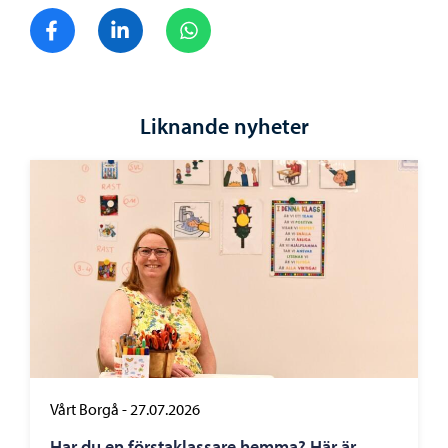
Dela på Facebook
Dela på LinkedIn
Dela på WhatsApp
Liknande nyheter
Vårt Borgå
-
27.07.2026
Har du en förstaklassare hemma? Här är