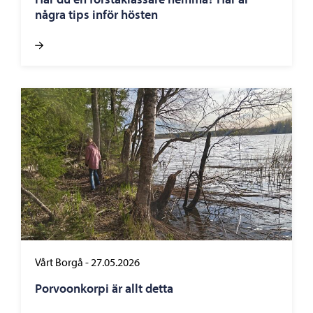
några tips inför hösten
Vårt Borgå
-
27.05.2026
Porvoonkorpi är allt detta