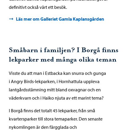
definitivt också värt ett besök.
Läs mer om Galleriet Gamla Kaplansgården
Småbarn i familjen? I Borgå finns
lekparker med många olika teman
Visste du att man i Estbacka kan snurra och gunga
i Angry Birds-lekparken, i Hornhattula uppleva
lantgårdsstämning mitt bland oxvagnar och en
väderkvarn och i Haiko njuta av ett marint tema?
I Borgå finns det totalt 45 lekparker, från små
kvartersparker till stora temaparker. Den senaste
nykomlingen är den färgglada och