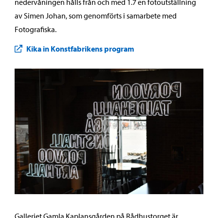
nedervåningen hålls från och med 1.7 en fotoutställning
av Simen Johan, som genomförts i samarbete med
Fotografiska.
Kika in Konstfabrikens program
Galleriet Gamla Kaplansgården på Rådhustorget är