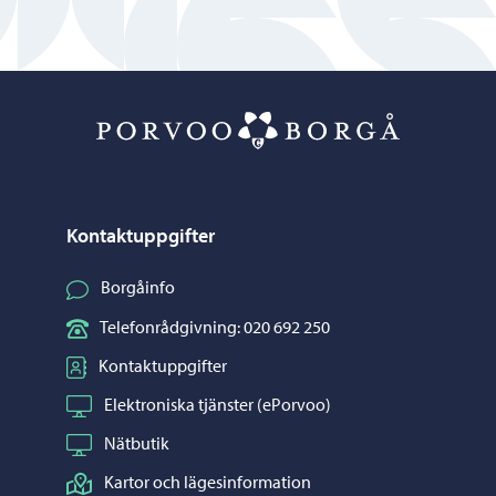
Porvoo – Gå ti
Kontaktuppgifter
Borgåinfo
Telefonrådgivning: 020 692 250
Kontaktuppgifter
Elektroniska tjänster (ePorvoo)
Nätbutik
Kartor och lägesinformation