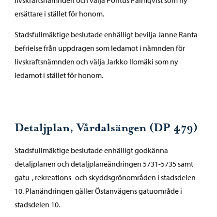
livskraftsnämnden och välja Pontus Palmqvist som ny
ersättare i stället för honom.
Stadsfullmäktige beslutade enhälligt bevilja Janne Ranta
befrielse från uppdragen som ledamot i nämnden för
livskraftsnämnden och välja Jarkko Ilomäki som ny
ledamot i stället för honom.
Detaljplan, Vårdalsängen (DP 479)
Stadsfullmäktige beslutade enhälligt godkänna
detaljplanen och detaljplaneändringen 5731-5735 samt
gatu-, rekreations- och skyddsgrönområden i stadsdelen
10. Planändringen gäller Östanvägens gatuområde i
stadsdelen 10.