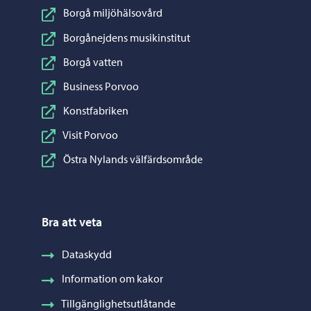
Borgå miljöhälsovård
Borgånejdens musikinstitut
Borgå vatten
Business Porvoo
Konstfabriken
Visit Porvoo
Östra Nylands välfärdsområde
Bra att veta
Dataskydd
Information om kakor
Tillgänglighetsutlåtande