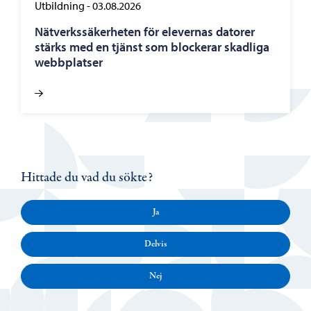
Utbildning
-
03.08.2026
Nätverkssäkerheten för elevernas datorer
stärks med en tjänst som blockerar skadliga
webbplatser
Hittade du vad du sökte?
Ja
Delvis
Nej