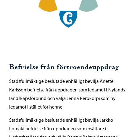
Befrielse från förtroendeuppdrag
Stadsfullmäktige beslutade enhälligt bevilja Anette
Karlsson befrielse från uppdragen som ledamot i Nylands
landskapsförbund och välja Jenna Perokorpi som ny
ledamot i stället för henne.
Stadsfullmäktige beslutade enhälligt bevilja Jarkko
Ilomäki befrielse från uppdragen som ersättare i