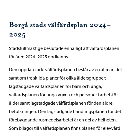
Borgå stads välfärdsplan 2024–
2025
Stadsfullmäktige beslutade enhälligt att välfärdsplanen
för åren 2024–2025 godkänns.
Den uppdaterade välfärdsplanen består av en allmän del
samt om tre skilda planer för olika åldersgrupper:
lagstadgade välfärdsplanen för barn och unga,
välfärdsplanen för unga vuxna och personer i arbetsför
ålder samt lagstadgade välfärdsplanen för den äldre
befolkningen. Den lagstadgade handlingsplanen för det
förebyggande rusmedelsarbetet är en del av helheten.
Som bilagor till välfärdsplanen finns planen för elevvård