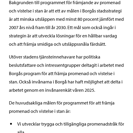
Bakgrunden till programmet för främjande av promenad
och vistelse i stan är att ett av målen i Borgås stadsstrategi
är att minska utsläppen med minst 80 procent jämfört med
2007 års nivå fram till år 2030. Ett mål som också ingår i
strategin är att utveckla lösningar för en hållbar vardag
och att främja smidiga och utsläppssnåla färdsätt.
Utöver stadens tjänsteinnehavare har politiska
beslutsfattare och intressentgrupper deltagit i arbetet med
Borgås program för att främja promenad och vistelse i
stan. Också invånarna i Borgå har haft möjlighet att delta i
arbetet genom en invånarenkät våren 2025.
De huvudsakliga målen för programmet för att främja
promenad och vistelse i stan är:
Vi utvecklar trygga och tillgängliga promenadstråk för
alla