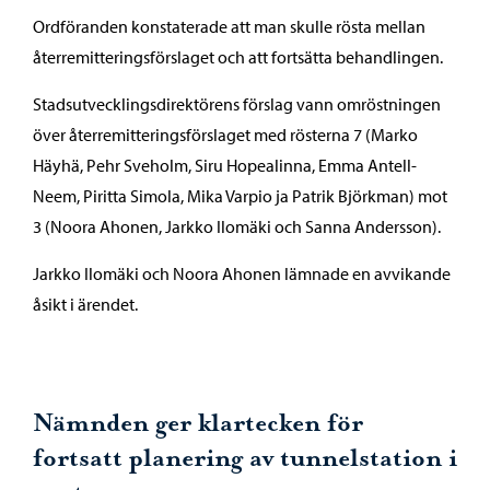
Ordföranden konstaterade att man skulle rösta mellan
återremitteringsförslaget och att fortsätta behandlingen.
Stadsutvecklingsdirektörens förslag vann omröstningen
över återremitteringsförslaget med rösterna 7 (Marko
Häyhä, Pehr Sveholm, Siru Hopealinna, Emma Antell-
Neem, Piritta Simola, Mika Varpio ja Patrik Björkman) mot
3 (Noora Ahonen, Jarkko Ilomäki och Sanna Andersson).
Jarkko Ilomäki och Noora Ahonen lämnade en avvikande
åsikt i ärendet.
Nämnden ger klartecken för
fortsatt planering av tunnelstation i