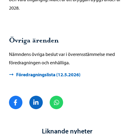
2028.
Övriga ärenden
Nämndens övriga beslut var i överensstämmelse med
föredragningen och enhälliga.
Föredragningslista (12.5.2026)
Dela på Facebook
Dela på LinkedIn
Dela på WhatsApp
Liknande nyheter