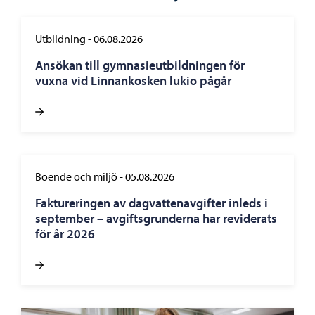
Utbildning
-
06.08.2026
Ansökan till gymnasieutbildningen för
vuxna vid Linnankosken lukio pågår
Boende och miljö
-
05.08.2026
Faktureringen av dagvattenavgifter inleds i
september – avgiftsgrunderna har reviderats
för år 2026