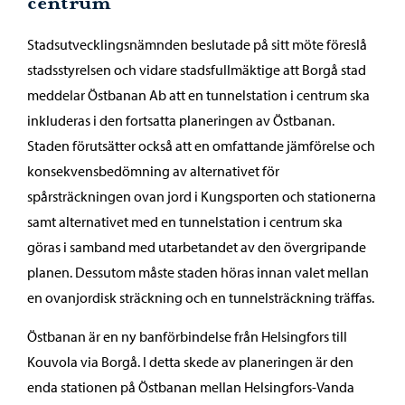
centrum
Stadsutvecklingsnämnden beslutade på sitt möte föreslå
stadsstyrelsen och vidare stadsfullmäktige att Borgå stad
meddelar Östbanan Ab att en tunnelstation i centrum ska
inkluderas i den fortsatta planeringen av Östbanan.
Staden förutsätter också att en omfattande jämförelse och
konsekvensbedömning av alternativet för
spårsträckningen ovan jord i Kungsporten och stationerna
samt alternativet med en tunnelstation i centrum ska
göras i samband med utarbetandet av den övergripande
planen. Dessutom måste staden höras innan valet mellan
en ovanjordisk sträckning och en tunnelsträckning träffas.
Östbanan är en ny banförbindelse från Helsingfors till
Kouvola via Borgå. I detta skede av planeringen är den
enda stationen på Östbanan mellan Helsingfors-Vanda