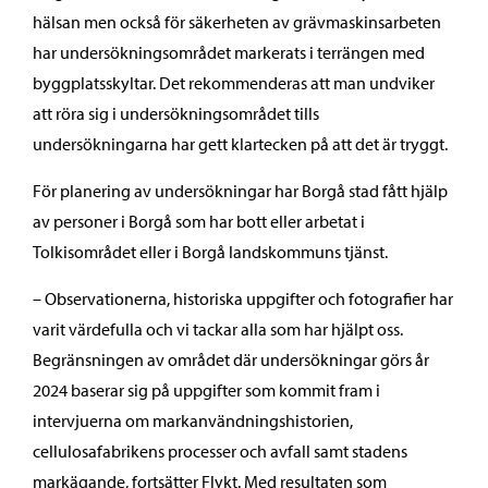
hälsan men också för säkerheten av grävmaskinsarbeten
har undersökningsområdet markerats i terrängen med
byggplatsskyltar. Det rekommenderas att man undviker
att röra sig i undersökningsområdet tills
undersökningarna har gett klartecken på att det är tryggt.
För planering av undersökningar har Borgå stad fått hjälp
av personer i Borgå som har bott eller arbetat i
Tolkisområdet eller i Borgå landskommuns tjänst.
– Observationerna, historiska uppgifter och fotografier har
varit värdefulla och vi tackar alla som har hjälpt oss.
Begränsningen av området där undersökningar görs år
2024 baserar sig på uppgifter som kommit fram i
intervjuerna om markanvändningshistorien,
cellulosafabrikens processer och avfall samt stadens
markägande, fortsätter Flykt. Med resultaten som