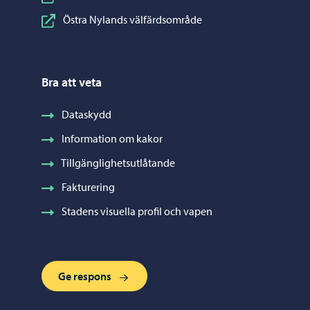
Östra Nylands välfärdsområde
Bra att veta
Dataskydd
Information om kakor
Tillgänglighetsutlåtande
Fakturering
Stadens visuella profil och vapen
Ge respons