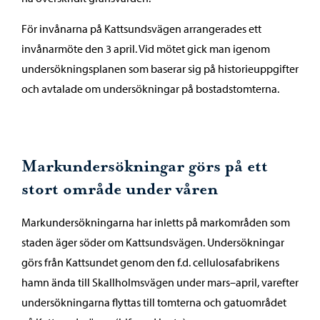
För invånarna på Kattsundsvägen arrangerades ett
invånarmöte den 3 april. Vid mötet gick man igenom
undersökningsplanen som baserar sig på historieuppgifter
och avtalade om undersökningar på bostadstomterna.
Markundersökningar görs på ett
stort område under våren
Markundersökningarna har inletts på markområden som
staden äger söder om Kattsundsvägen. Undersökningar
görs från Kattsundet genom den f.d. cellulosafabrikens
hamn ända till Skallholmsvägen under mars–april, varefter
undersökningarna flyttas till tomterna och gatuområdet