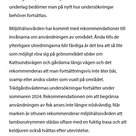
underlag bedömer man på nytt hur undersökningar
behöver fortsättas.
Miljöhälsovården har kommit med rekommendationer till
invånarna om användningen av området. Ända tills de
ytterligare utredningarna blir färdiga är det bra att så lite
som möjligt röra sig på grönområdet söder om
Kattsundsvägen och gårdarna längs vägen och det
rekommenderas att man fortsättningsvis inte äter bär,
svamp eller andra växter som vuxit på området.
Trädgårdsväxternas undersökningar fortsätter under
sommaren 2024. Rekommendationen om att begränsa
användningen av fisk anses inte längre nödvändig. När
marken är ofrusen rekommenderar miljöhälsovården att
tamburutrymmen städas oftare med en fuktig trasa och att
keldjuren också tvättas efter utevistelse.