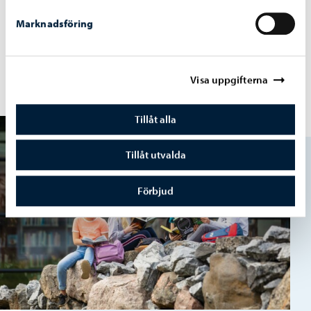
Marknadsföring
Skolskjutsar
Visa uppgifterna
Tillåt alla
Tillåt utvalda
Förbjud