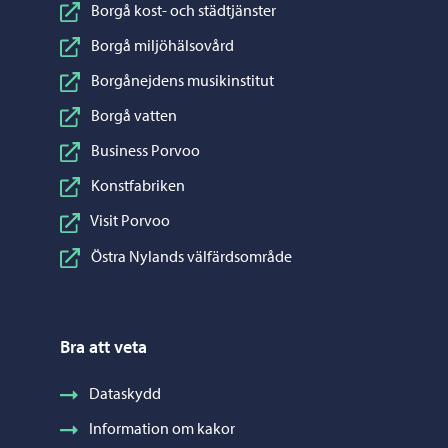
Borgå kost- och städtjänster
Borgå miljöhälsovård
Borgånejdens musikinstitut
Borgå vatten
Business Porvoo
Konstfabriken
Visit Porvoo
Östra Nylands välfärdsområde
Bra att veta
Dataskydd
Information om kakor