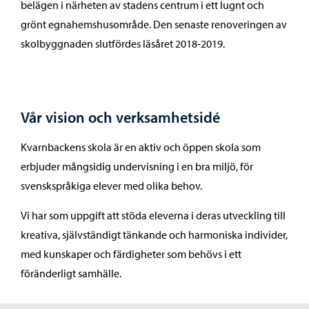
belägen i närheten av stadens centrum i ett lugnt och
grönt egnahemshusområde. Den senaste renoveringen av
skolbyggnaden slutfördes läsåret 2018-2019.
Vår vision och verksamhetsidé
Kvarnbackens skola är en aktiv och öppen skola som
erbjuder mångsidig undervisning i en bra miljö, för
svenskspråkiga elever med olika behov.
Vi har som uppgift att stöda eleverna i deras utveckling till
kreativa, självständigt tänkande och harmoniska individer,
med kunskaper och färdigheter som behövs i ett
föränderligt samhälle.