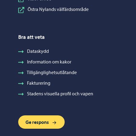
Östra Nylands välfärdsområde
Bra att veta
Dataskydd
Information om kakor
Tillgänglighetsutlåtande
Fakturering
Stadens visuella profil och vapen
Ge respons