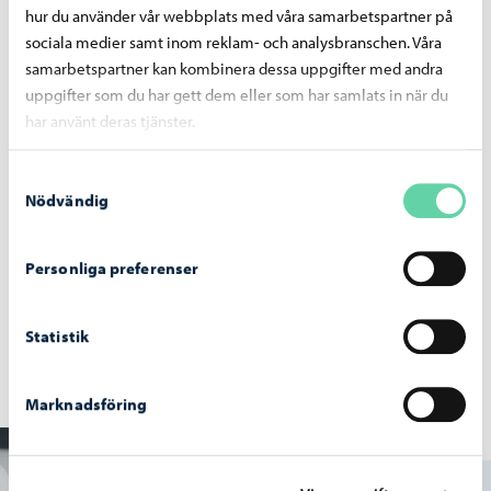
hur du använder vår webbplats med våra samarbetspartner på
sociala medier samt inom reklam- och analysbranschen. Våra
samarbetspartner kan kombinera dessa uppgifter med andra
uppgifter som du har gett dem eller som har samlats in när du
har använt deras tjänster.
Samtyckesval
Nödvändig
Personliga preferenser
Skolskjutsar
Statistik
Marknadsföring