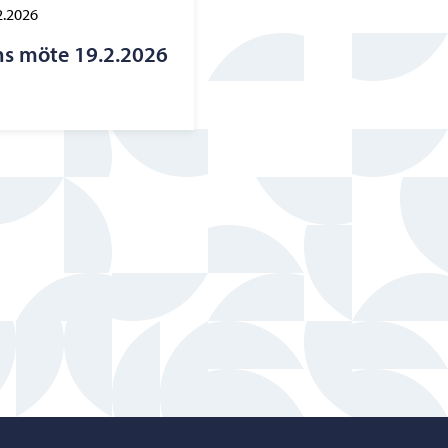
2.2026
ns möte 19.2.2026