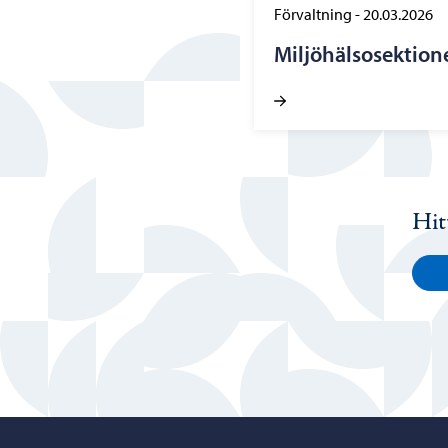
Förvaltning
-
20.03.2026
Miljöhälsosektion
Hit