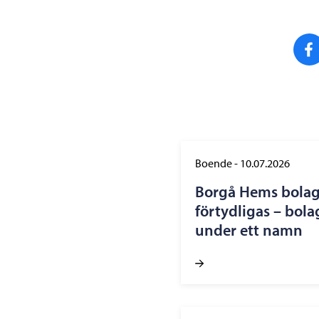
Boende
-
10.07.2026
Borgå Hems bolag
förtydligas – bola
under ett namn