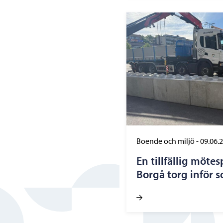
Boende och miljö
-
09.06.
En tillfällig möte
Borgå torg inför