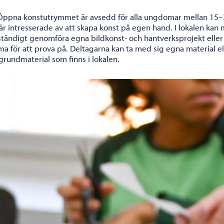
Öppna konstutrymmet är avsedd för alla ungdomar mellan 15–
är intresserade av att skapa konst på egen hand. I lokalen kan
vständigt genomföra egna bildkonst- och hantverksprojekt eller
a för att prova på. Deltagarna kan ta med sig egna material el
grundmaterial som finns i lokalen.