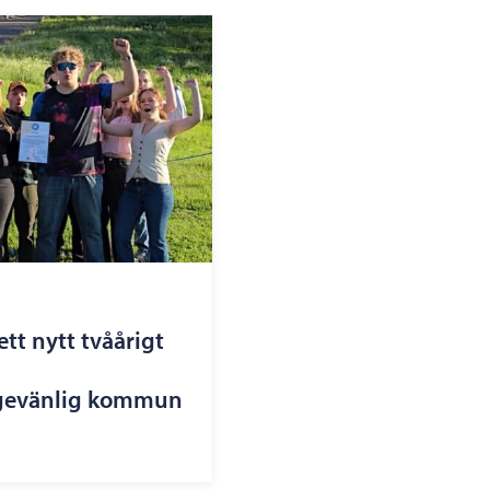
ett nytt tvåårigt
gevänlig kommun