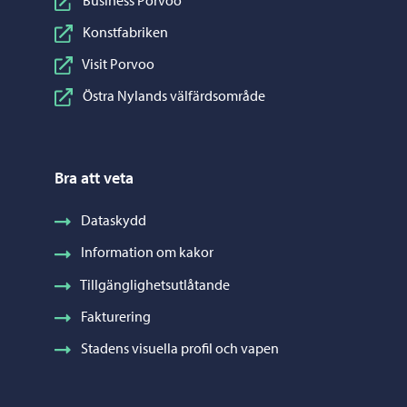
Konstfabriken
Visit Porvoo
Östra Nylands välfärdsområde
Bra att veta
Dataskydd
Information om kakor
Tillgänglighetsutlåtande
Fakturering
Stadens visuella profil och vapen